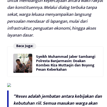
untuk membangun kepercayaan antara wakil rakyat
dan konstituennya. Melalui dialog terbuka tanpa
sekat, warga leluasa menyampaikan langsung
persoalan mendasar di lapangan, mulai dari
infrastruktur, penguatan ekonomi, hingga akses
layanan dasar.
Baca Juga:
Syeikh Muhammad Jaber Sambangi
Polresta Banjarmasin: Doakan
Kombes Riza Muttaqin dan Boyong
Pesan Keberkahan
“Reses adalah jembatan antara kebijakan dan
kebutuhan riil. Semua masukan warga akan