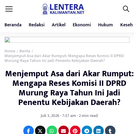
Beranda
Redaksi
Artikel
Ekonomi
Hukum
Keseh
Home
Berita
/
/
Menjemput Asa dari Akar Rumput: Mengapa Reses Komisi II DPRD
Murung Raya Tahun Ini Jadi Penentu Kebijakan Daerah?
Menjemput Asa dari Akar Rumput:
Mengapa Reses Komisi II DPRD
Murung Raya Tahun Ini Jadi
Penentu Kebijakan Daerah?
Juli 3, 2026 - 7:37 am - 2 min read