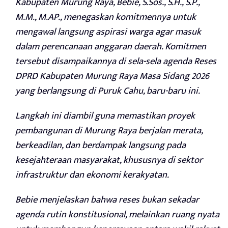
Kabupaten Murung Raya, Bebie, S.Sos., S.H., S.P.,
M.M., M.AP., menegaskan komitmennya untuk
mengawal langsung aspirasi warga agar masuk
dalam perencanaan anggaran daerah. Komitmen
tersebut disampaikannya di sela-sela agenda Reses
DPRD Kabupaten Murung Raya Masa Sidang 2026
yang berlangsung di Puruk Cahu, baru-baru ini.
Langkah ini diambil guna memastikan proyek
pembangunan di Murung Raya berjalan merata,
berkeadilan, dan berdampak langsung pada
kesejahteraan masyarakat, khususnya di sektor
infrastruktur dan ekonomi kerakyatan.
Bebie menjelaskan bahwa reses bukan sekadar
agenda rutin konstitusional, melainkan ruang nyata