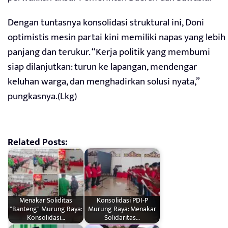
Dengan tuntasnya konsolidasi struktural ini, Doni
optimistis mesin partai kini memiliki napas yang lebih
panjang dan terukur. “Kerja politik yang membumi
siap dilanjutkan: turun ke lapangan, mendengar
keluhan warga, dan menghadirkan solusi nyata,”
pungkasnya.(Lkg)
Related Posts:
Menakar Soliditas
Konsolidasi PDI-P
"Banteng" Murung Raya:
Murung Raya: Menakar
Konsolidasi…
Solidaritas…