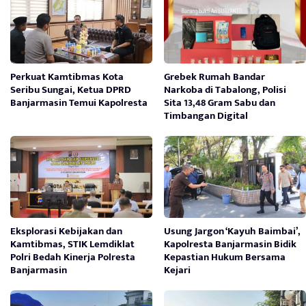
Perkuat Kamtibmas Kota
Grebek Rumah Bandar
Seribu Sungai, Ketua DPRD
Narkoba di Tabalong, Polisi
Banjarmasin Temui Kapolresta
Sita 13,48 Gram Sabu dan
Timbangan Digital
Eksplorasi Kebijakan dan
Usung Jargon ‘Kayuh Baimbai’,
Kamtibmas, STIK Lemdiklat
Kapolresta Banjarmasin Bidik
Polri Bedah Kinerja Polresta
Kepastian Hukum Bersama
Banjarmasin
Kejari