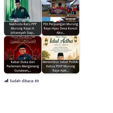
Nakhoda Baru PPP
PDI Perjuangan Murung
Murung Raya: H.
Raya Hijau Desa Konut:
Johansyah Siap…
Aksi…
Kabar Duka dari
Menembus Sekat Politik:
Parlemen: Mengenang
Ketua PDIP Murung
Gunawan,…
Raya Ajak…
Sudah dibaca:
89