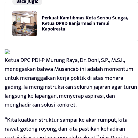
Baca Juga:
Perkuat Kamtibmas Kota Seribu Sungai,
Ketua DPRD Banjarmasin Temui
Kapolresta
Ketua DPC PDI-P Murung Raya, Dr. Doni, S.P., M.S.I.,
menegaskan bahwa Musancab ini adalah momentum
untuk menanggalkan kerja politik di atas menara
gading. Ia menginstruksikan seluruh jajaran agar turun
langsung ke lapangan, menyerap aspirasi, dan
menghadirkan solusi konkret.
“Kita kuatkan struktur sampai ke akar rumput, kita
rawat gotong royong, dan kita pastikan kehadiran
partai dirasakan langsung oleh rakyat,” ujar Doni. Ia