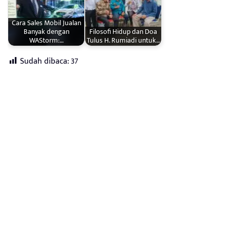
Cara Sales Mobil Jualan
Banyak dengan
Filosofi Hidup dan Doa
WAStorm:…
Tulus H. Rumiadi untuk…
Sudah dibaca:
37