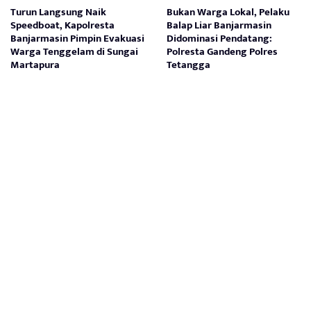
Turun Langsung Naik
Bukan Warga Lokal, Pelaku
Speedboat, Kapolresta
Balap Liar Banjarmasin
Banjarmasin Pimpin Evakuasi
Didominasi Pendatang:
Warga Tenggelam di Sungai
Polresta Gandeng Polres
Martapura
Tetangga