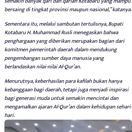
semakin banyak qari dan qariah Kotabaru yang mampu
bersaing di tingkat provinsi maupun nasional,” katanya.
Sementara itu, melalui sambutan tertulisnya, Bupati
Kotabaru H. Muhammad Rusli menegaskan bahwa
penghargaan yang diberikan merupakan bagian dari
komitmen pemerintah daerah dalam mendukung
pengembangan sumber daya manusia yang
berlandaskan nilai-nilai Al-Qur’an.
Menurutnya, keberhasilan para kafilah bukan hanya
kebanggaan bagi daerah, tetapi juga menjadi inspirasi
bagi generasi muda untuk semakin mencintai dan
mengamalkan ajaran Al-Qur’an dalam kehidupan sehari-
hari.