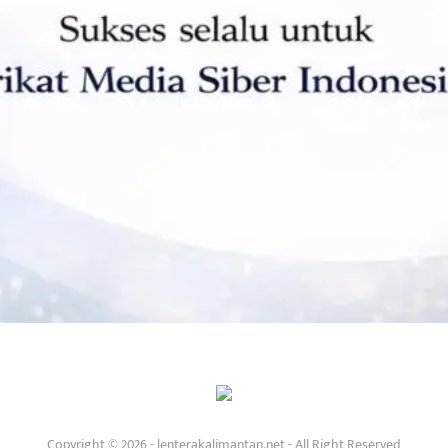
Copyright © 2026 - lenterakalimantan.net - All Right Reserved