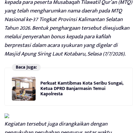
kepada para peserta Musabaqah Tilawatil Qur’an (MTQ)
yang telah mengharumkan nama daerah pada MTQ
Nasional ke-37 Tingkat Provinsi Kalimantan Selatan
Tahun 2026. Bentuk penghargaan tersebut diwujudkan
melalui penyerahan bonus kepada para kafilah
berprestasi dalam acara syukuran yang digelar di
Masjid Apung Siring Laut Kotabaru, Selasa (7/7/2026).
Baca Juga:
Perkuat Kamtibmas Kota Seribu Sungai,
Ketua DPRD Banjarmasin Temui
Kapolresta
Kegiatan tersebut juga dirangkaikan dengan
pengukuhan perubahan pengurus antar waktu