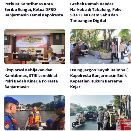
Perkuat Kamtibmas Kota
Grebek Rumah Bandar
Seribu Sungai, Ketua DPRD
Narkoba di Tabalong, Polisi
Banjarmasin Temui Kapolresta
Sita 13,48 Gram Sabu dan
Timbangan Digital
Eksplorasi Kebijakan dan
Usung Jargon ‘Kayuh Baimbai’,
Kamtibmas, STIK Lemdiklat
Kapolresta Banjarmasin Bidik
Polri Bedah Kinerja Polresta
Kepastian Hukum Bersama
Banjarmasin
Kejari