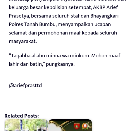
keluarga besar kepolisian setempat, AKBP Arief
Prasetya, bersama seluruh staf dan Bhayangkari
Polres Tanah Bumbu, menyampaikan ucapan
selamat dan permohonan maaf kepada seluruh
masyarakat.
“Taqabbalallahu minna wa minkum. Mohon maaf
lahir dan batin,” pungkasnya.
@ariefprasttd
Related Posts: