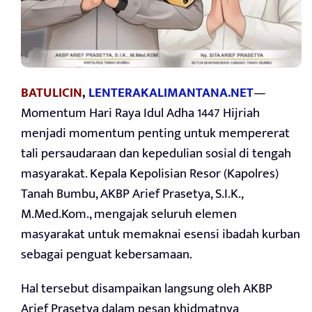
BATULICIN
,
LENTERAKALIMANTANA.NET
—
Momentum Hari Raya Idul Adha 1447 Hijriah
menjadi momentum penting untuk mempererat
tali persaudaraan dan kepedulian sosial di tengah
masyarakat. Kepala Kepolisian Resor (Kapolres)
Tanah Bumbu, AKBP Arief Prasetya, S.I.K.,
M.Med.Kom., mengajak seluruh elemen
masyarakat untuk memaknai esensi ibadah kurban
sebagai penguat kebersamaan.
Hal tersebut disampaikan langsung oleh AKBP
Arief Prasetya dalam pesan khidmatnya