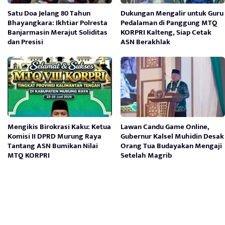
Satu Doa Jelang 80 Tahun
Dukungan Mengalir untuk Guru
Bhayangkara: Ikhtiar Polresta
Pedalaman di Panggung MTQ
Banjarmasin Merajut Soliditas
KORPRI Kalteng, Siap Cetak
dan Presisi
ASN Berakhlak
Mengikis Birokrasi Kaku: Ketua
Lawan Candu Game Online,
Komisi II DPRD Murung Raya
Gubernur Kalsel Muhidin Desak
Tantang ASN Bumikan Nilai
Orang Tua Budayakan Mengaji
MTQ KORPRI
Setelah Magrib