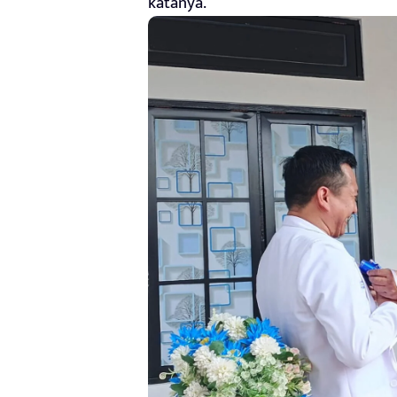
katanya.