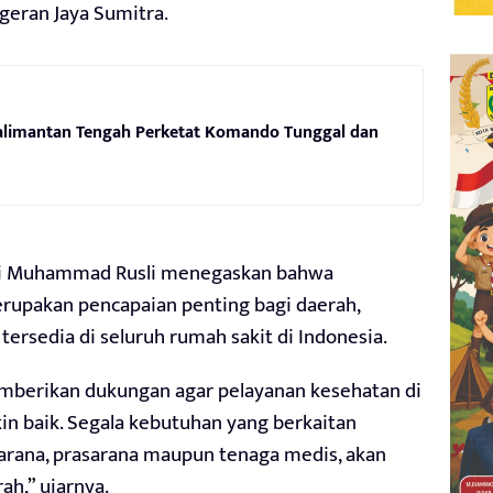
geran Jaya Sumitra.
alimantan Tengah Perketat Komando Tunggal dan
ti Muhammad Rusli menegaskan bahwa
rupakan pencapaian penting bagi daerah,
tersedia di seluruh rumah sakit di Indonesia.
mberikan dukungan agar pelayanan kesehatan di
n baik. Segala kebutuhan yang berkaitan
sarana, prasarana maupun tenaga medis, akan
h,” ujarnya.