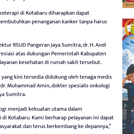
oterapi di Kotabaru diharapkan dapat
mbutuhkan penanganan kanker tanpa harus
ektur RSUD Pangeran Jaya Sumitra, dr. H. Andi
resiasi atas dukungan Pemerintah Kabupaten
yanan kesehatan di rumah sakit tersebut.
 yang kini tersedia didukung oleh tenaga medis
 dr. Muhammad Amin, dokter spesialis onkologi
ya Sumitra.
logi menjadi kekuatan utama dalam
i Kotabaru. Kami berharap pelayanan ini dapat
syarakat dan terus berkembang ke depannya,”