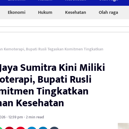
Ekonomi
Hukum
Kesehatan
Olah raga
nan Kemoterapi, Bupati Rusli Tegaskan Komitmen Tingkatkan
aya Sumitra Kini Miliki
terapi, Bupati Rusli
mitmen Tingkatkan
nan Kesehatan
2026 - 12:59 pm - 2 min read