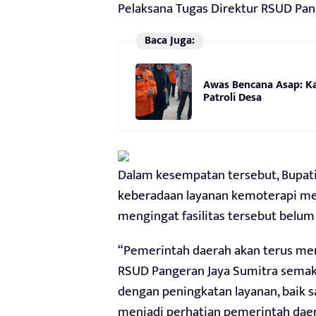
Pelaksana Tugas Direktur RSUD Pan
Baca Juga:
Awas Bencana Asap: K
Patroli Desa
Dalam kesempatan tersebut, Bupa
keberadaan layanan kemoterapi me
mengingat fasilitas tersebut belum 
“Pemerintah daerah akan terus me
RSUD Pangeran Jaya Sumitra semaki
dengan peningkatan layanan, baik 
menjadi perhatian pemerintah daera