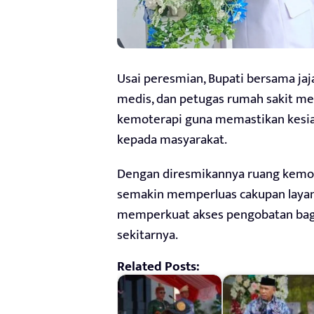
Usai peresmian, Bupati bersama jaj
medis, dan petugas rumah sakit me
kemoterapi guna memastikan kesia
kepada masyarakat.
Dengan diresmikannya ruang kemot
semakin memperluas cakupan layanan
memperkuat akses pengobatan bagi
sekitarnya.
Related Posts: