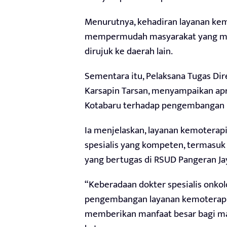
Menurutnya, kehadiran layanan kem
mempermudah masyarakat yang me
dirujuk ke daerah lain.
Sementara itu, Pelaksana Tugas Dir
Karsapin Tarsan, menyampaikan ap
Kotabaru terhadap pengembangan la
Ia menjelaskan, layanan kemoterapi
spesialis yang kompeten, termasuk
yang bertugas di RSUD Pangeran Ja
“Keberadaan dokter spesialis onko
pengembangan layanan kemoterapi d
memberikan manfaat besar bagi ma