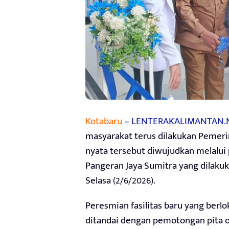
Kotabaru
–
LENTERAKALIMANTAN.
masyarakat terus dilakukan Pemeri
nyata tersebut diwujudkan melalui
Pangeran Jaya Sumitra yang dilaku
Selasa (2/6/2026).
Peresmian fasilitas baru yang berlo
ditandai dengan pemotongan pita o