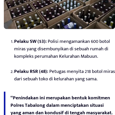
Pelaku SW (53):
Polisi mengamankan 600 botol
miras yang disembunyikan di sebuah rumah di
kompleks perumahan Kelurahan Mabuun.
Pelaku RSR (48):
Petugas menyita 218 botol miras
dari sebuah toko di kelurahan yang sama.
“Penindakan ini merupakan bentuk komitmen
Polres Tabalong dalam menciptakan situasi
yang aman dan kondusif di tengah masyarakat.