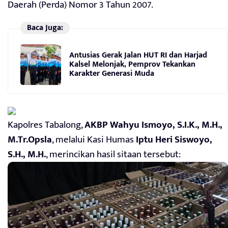
Daerah (Perda) Nomor 3 Tahun 2007.
Baca Juga:
Antusias Gerak Jalan HUT RI dan Harjad
Kalsel Melonjak, Pemprov Tekankan
Karakter Generasi Muda
Kapolres Tabalong,
AKBP Wahyu Ismoyo, S.I.K., M.H.,
M.Tr.Opsla
, melalui Kasi Humas
Iptu Heri Siswoyo,
S.H., M.H.
, merincikan hasil sitaan tersebut: