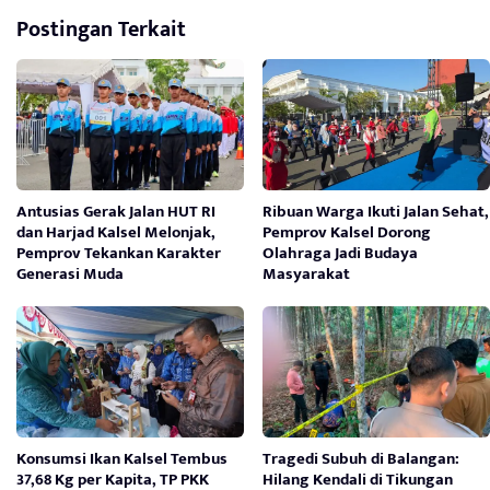
Postingan Terkait
Antusias Gerak Jalan HUT RI
Ribuan Warga Ikuti Jalan Sehat,
dan Harjad Kalsel Melonjak,
Pemprov Kalsel Dorong
Pemprov Tekankan Karakter
Olahraga Jadi Budaya
Generasi Muda
Masyarakat
Konsumsi Ikan Kalsel Tembus
Tragedi Subuh di Balangan:
37,68 Kg per Kapita, TP PKK
Hilang Kendali di Tikungan