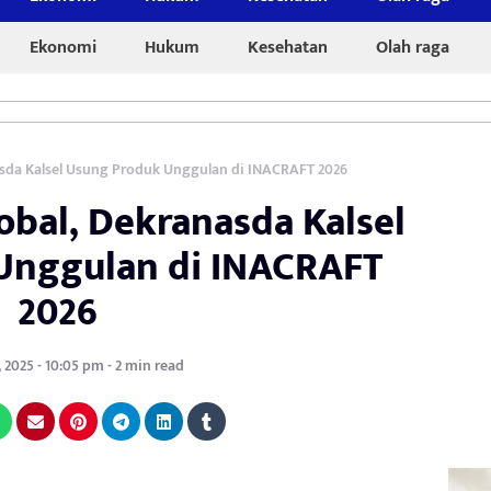
Ekonomi
Hukum
Kesehatan
Olah raga
asda Kalsel Usung Produk Unggulan di INACRAFT 2026
obal, Dekranasda Kalsel
Unggulan di INACRAFT
2026
, 2025 - 10:05 pm - 2 min read