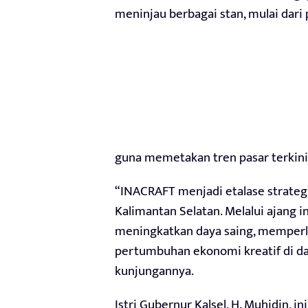
meninjau berbagai stan, mulai dari
guna memetakan tren pasar terkini
“INACRAFT menjadi etalase strategi
Kalimantan Selatan. Melalui ajang i
meningkatkan daya saing, memperlu
pertumbuhan ekonomi kreatif di daer
kunjungannya.
Istri Gubernur Kalsel, H. Muhidin, 