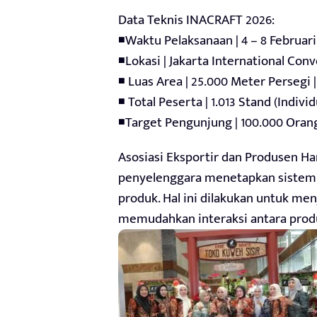
Data Teknis INACRAFT 2026:
◾Waktu Pelaksanaan | 4 – 8 Februari
◾Lokasi | Jakarta International Conv
◾ Luas Area | 25.000 Meter Persegi |
◾ Total Peserta | 1.013 Stand (Indiv
◾Target Pengunjung | 100.000 Orang
Asosiasi Eksportir dan Produsen Ha
penyelenggara menetapkan sistem 
produk. Hal ini dilakukan untuk me
memudahkan interaksi antara produ