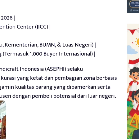
 2026 |
ention Center (JICC) |
idu, Kementerian, BUMN, & Luas Negeri) |
 (Termasuk 1.000 Buyer Internasional) |
ndicraft Indonesia (ASEPHI) selaku
kurasi yang ketat dan pembagian zona berbasis
njamin kualitas barang yang dipamerkan serta
sen dengan pembeli potensial dari luar negeri.