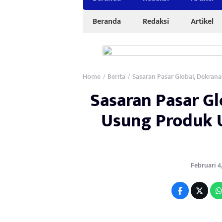
Beranda
Redaksi
Artikel
Home
Berita
Sasaran Pasar Global, Dekran
/
/
Sasaran Pasar Gl
Usung Produk 
Februari 4