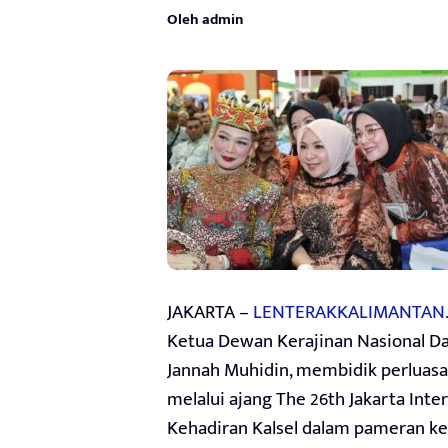
Oleh admin
JAKARTA –
LENTERAKKALIMANTAN
Ketua Dewan Kerajinan Nasional Dae
Jannah Muhidin, membidik perluasa
melalui ajang The 26th Jakarta Inte
Kehadiran Kalsel dalam pameran ker