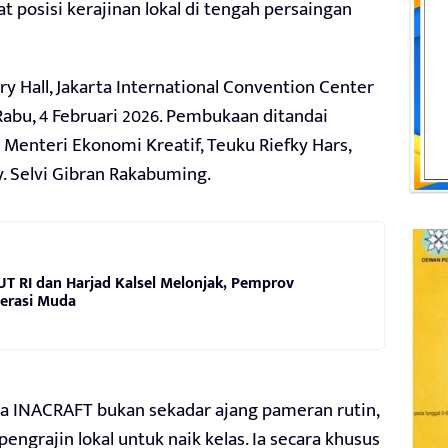
 posisi kerajinan lokal di tengah persaingan
y Hall, Jakarta International Convention Center
 Rabu, 4 Februari 2026. Pembukaan ditandai
Menteri Ekonomi Kreatif, Teuku Riefky Hars,
 Selvi Gibran Rakabuming.
UT RI dan Harjad Kalsel Melonjak, Pemprov
erasi Muda
a INACRAFT bukan sekadar ajang pameran rutin,
ngrajin lokal untuk naik kelas. Ia secara khusus