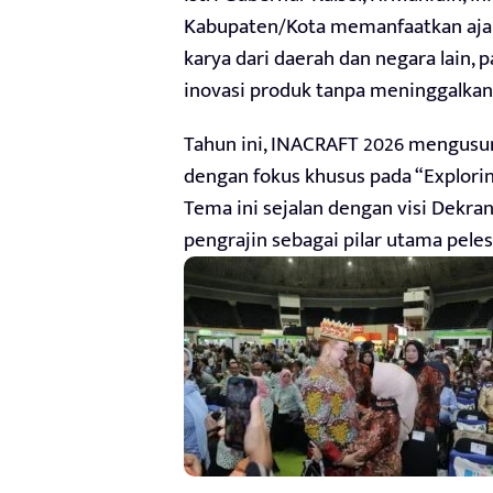
Kabupaten/Kota memanfaatkan ajang
karya dari daerah dan negara lain
inovasi produk tanpa meninggalkan 
Tahun ini, INACRAFT 2026 mengusun
dengan fokus khusus pada “Explori
Tema ini sejalan dengan visi Dek
pengrajin sebagai pilar utama pele