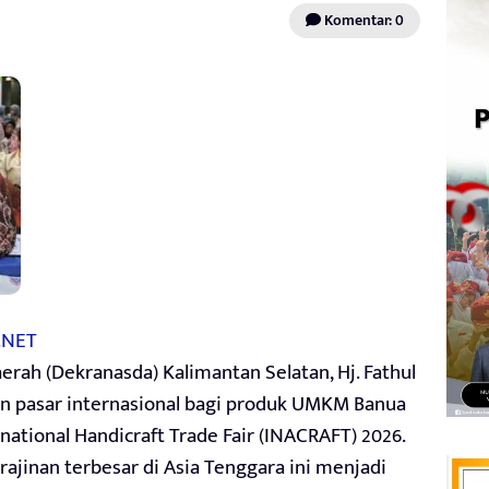
Komentar: 0
.NET
rah (Dekranasda) Kalimantan Selatan, Hj. Fathul
n pasar internasional bagi produk UMKM Banua
rnational Handicraft Trade Fair (INACRAFT) 2026.
ajinan terbesar di Asia Tenggara ini menjadi