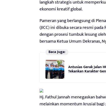
langkah strategis untuk memperkuat
ekonomi kreatif global.
Pameran yang berlangsung di Plenar
(JICC) ini dibuka secara resmi pada
dengan prosesi tumbuk lesung oleh 
bersama Ketua Umum Dekranas, Ny.
Baca Juga:
Antusias Gerak Jalan H
Tekankan Karakter Gen
Hj. Fathul Jannah menegaskan bahw
melainkan momentum krusial bagi pe