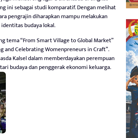
 ini sebagai studi komparatif. Dengan melihat
, para pengrajin diharapkan mampu melakukan
identitas budaya lokal.
g tema “From Smart Village to Global Market”
ng and Celebrating Womenpreneurs in Craft”.
ranasda Kalsel dalam memberdayakan perempuan
stari budaya dan penggerak ekonomi keluarga.