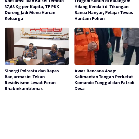
Konsumsi Ikan Kalsel Tembus
Tragedi Subuh di Balangan:
37,68 Kg per Kapita, TP PKK
Hilang Kendali di Tikungan
Dorong Jadi Menu Harian
Banua Hanyar, Pelajar Tewas
Keluarga
Hantam Pohon
Sinergi Polresta dan Bapas
Awas Bencana Asap:
Banjarmasin: Tekan
Kalimantan Tengah Perketat
Residivisme Lewat Peran
Komando Tunggal dan Patroli
Bhabinkamtibmas
Desa