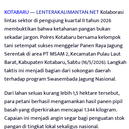
KOTABARU
—
LENTERAKALIMANTAN.NET
Kolaborasi
lintas sektor di pengujung kuartal II tahun 2026
membuktikan bahwa ketahanan pangan bukan
sekadar jargon. Polres Kotabaru bersama kelompok
tani setempat sukses menggelar Panen Raya Jagung
Serentak di area PT MSAM 2, Kecamatan Pulau Laut
Barat, Kabupaten Kotabaru, Sabtu (16/5/2026). Langkah
taktis ini menjadi bagian dari sokongan daerah
terhadap program Swasembada Jagung Nasional.
Dari lahan seluas kurang lebih 1,5 hektare tersebut,
para petani berhasil mengamankan hasil panen pipil
basah yang diperkirakan mencapai 1.344 kilogram.
Capaian ini menjadi angin segar bagi penguatan stok
pangan di tingkat lokal sekaligus nasional.