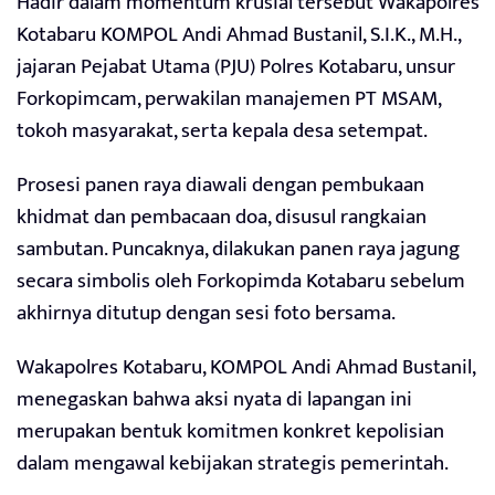
Hadir dalam momentum krusial tersebut Wakapolres
Kotabaru KOMPOL Andi Ahmad Bustanil, S.I.K., M.H.,
jajaran Pejabat Utama (PJU) Polres Kotabaru, unsur
Forkopimcam, perwakilan manajemen PT MSAM,
tokoh masyarakat, serta kepala desa setempat.
Prosesi panen raya diawali dengan pembukaan
khidmat dan pembacaan doa, disusul rangkaian
sambutan. Puncaknya, dilakukan panen raya jagung
secara simbolis oleh Forkopimda Kotabaru sebelum
akhirnya ditutup dengan sesi foto bersama.
Wakapolres Kotabaru, KOMPOL Andi Ahmad Bustanil,
menegaskan bahwa aksi nyata di lapangan ini
merupakan bentuk komitmen konkret kepolisian
dalam mengawal kebijakan strategis pemerintah.