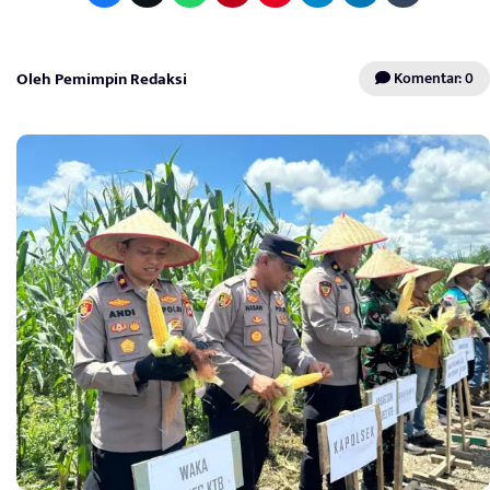
Oleh Pemimpin Redaksi
Komentar: 0