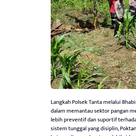
Langkah Polsek Tanta melalui Bhab
dalam memantau sektor pangan men
lebih preventif dan suportif terh
sistem tunggal yang disiplin, Pokt