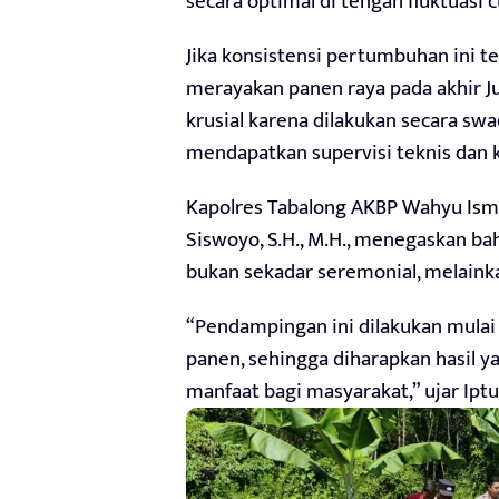
secara optimal di tengah fluktuasi c
Jika konsistensi pertumbuhan ini te
merayakan panen raya pada akhir Ju
krusial karena dilakukan secara s
mendapatkan supervisi teknis dan
Kapolres Tabalong AKBP Wahyu Ismoyo
Siswoyo, S.H., M.H., menegaskan ba
bukan sekadar seremonial, melaink
“Pendampingan ini dilakukan mulai
panen, sehingga diharapkan hasil 
manfaat bagi masyarakat,” ujar Iptu