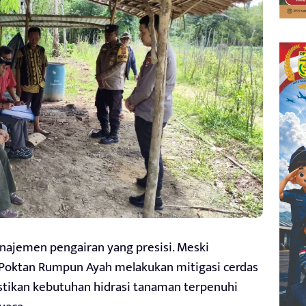
manajemen pengairan yang presisi. Meski
 Poktan Rumpun Ayah melakukan mitigasi cerdas
stikan kebutuhan hidrasi tanaman terpenuhi