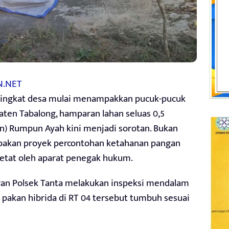
N.NET
tingkat desa mulai menampakkan pucuk-pucuk
paten Tabalong, hamparan lahan seluas 0,5
an) Rumpun Ayah kini menjadi sorotan. Bukan
rupakan proyek percontohan ketahanan pangan
 ketat oleh aparat penegak hukum.
jaran Polsek Tanta melakukan inspeksi mendalam
akan hibrida di RT 04 tersebut tumbuh sesuai