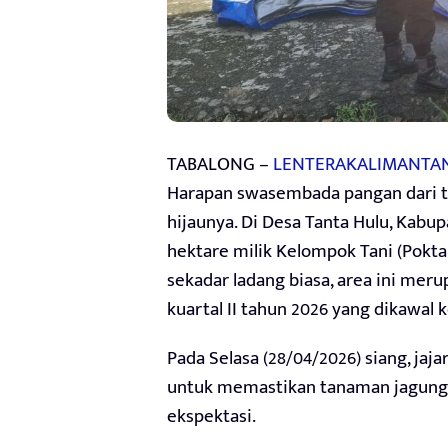
TABALONG –
LENTERAKALIMANTA
Harapan swasembada pangan dari 
hijaunya. Di Desa Tanta Hulu, Kabu
hektare milik Kelompok Tani (Pokt
sekadar ladang biasa, area ini me
kuartal II tahun 2026 yang dikawal
Pada Selasa (28/04/2026) siang, ja
untuk memastikan tanaman jagung p
ekspektasi.