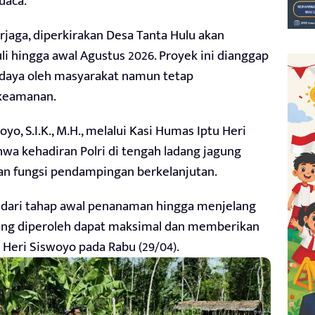
uaca.
rjaga, diperkirakan Desa Tanta Hulu akan
li hingga awal Agustus 2026. Proyek ini dianggap
wadaya oleh masyarakat namun tetap
 keamanan.
, S.I.K., M.H., melalui Kasi Humas Iptu Heri
hwa kehadiran Polri di tengah ladang jagung
an fungsi pendampingan berkelanjutan.
 dari tahap awal penanaman hingga menjelang
yang diperoleh dapat maksimal dan memberikan
 Heri Siswoyo pada Rabu (29/04).