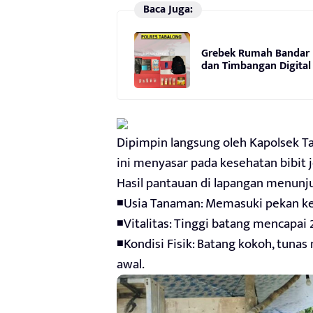
Baca Juga:
Grebek Rumah Bandar N
dan Timbangan Digital
Dipimpin langsung oleh Kapolsek Tan
ini menyasar pada kesehatan bibit 
Hasil pantauan di lapangan menun
◾Usia Tanaman: Memasuki pekan kedu
◾Vitalitas: Tinggi batang mencapai 
◾Kondisi Fisik: Batang kokoh, tunas
awal.