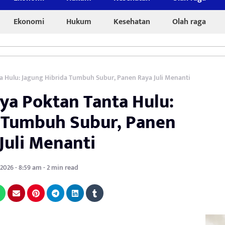
Ekonomi
Hukum
Kesehatan
Olah raga
a Hulu: Jagung Hibrida Tumbuh Subur, Panen Raya Juli Menanti
ya Poktan Tanta Hulu:
 Tumbuh Subur, Panen
Juli Menanti
 2026 - 8:59 am - 2 min read