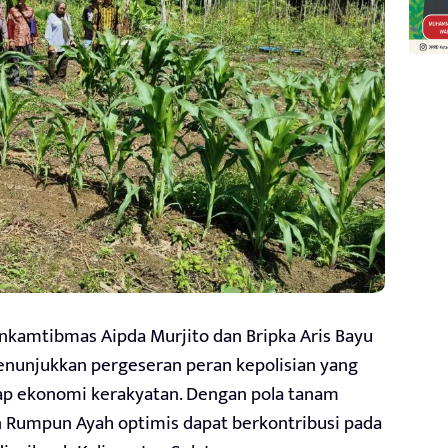
inkamtibmas Aipda Murjito dan Bripka Aris Bayu
unjukkan pergeseran peran kepolisian yang
adap ekonomi kerakyatan. Dengan pola tanam
an Rumpun Ayah optimis dapat berkontribusi pada