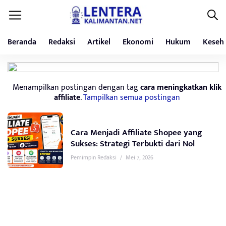
Beranda
Redaksi
Artikel
Ekonomi
Hukum
Keseh
Menampilkan postingan dengan tag
cara meningkatkan klik
affiliate
.
Tampilkan semua postingan
Cara Menjadi Affiliate Shopee yang
Sukses: Strategi Terbukti dari Nol
Pemimpin Redaksi
/
Mei 7, 2026