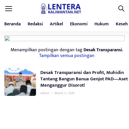
Beranda
Redaksi
Artikel
Ekonomi
Hukum
Keseh
Menampilkan postingan dengan tag
Desak Transparansi
.
Tampilkan semua postingan
Desak Transparansi dan Profit, Muhidin
Tantang Bangun Banua Genjot PAD—Aset
Menganggur Disorot!
admin
/
Maret 17, 2026