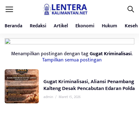
Beranda
Redaksi
Artikel
Ekonomi
Hukum
Keseh
Menampilkan postingan dengan tag
Gugat Kriminalisasi
.
Tampilkan semua postingan
Gugat Kriminalisasi, Aliansi Penambang
Kalteng Desak Pencabutan Edaran Polda
admin
/
Maret 15, 2026