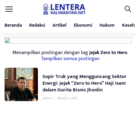
Beranda
Redaksi
Artikel
Ekonomi
Hukum
Keseh
Menampilkan postingan dengan tag
Jejak Zero to Hero
.
Tampilkan semua postingan
Sopir Truk yang Mengguncang Sektor
Energi: Jejak “Zero to Hero” Haji Isam
dalam Gurita Bisnis Jhonlin
admin
/
Maret 2, 2026