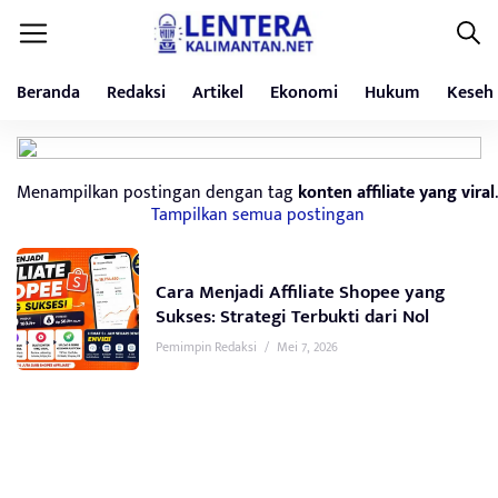
Beranda
Redaksi
Artikel
Ekonomi
Hukum
Keseh
Menampilkan postingan dengan tag
konten affiliate yang viral
.
Tampilkan semua postingan
Cara Menjadi Affiliate Shopee yang
Sukses: Strategi Terbukti dari Nol
Pemimpin Redaksi
/
Mei 7, 2026