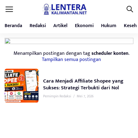
Beranda
Redaksi
Artikel
Ekonomi
Hukum
Keseh
Menampilkan postingan dengan tag
scheduler konten
.
Tampilkan semua postingan
Cara Menjadi Affiliate Shopee yang
Sukses: Strategi Terbukti dari Nol
Pemimpin Redaksi
/
Mei 7, 2026