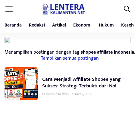
Beranda
Redaksi
Artikel
Ekonomi
Hukum
Keseh
Menampilkan postingan dengan tag
shopee affiliate indonesia
.
Tampilkan semua postingan
Cara Menjadi Affiliate Shopee yang
Sukses: Strategi Terbukti dari Nol
Pemimpin Redaksi
/
Mei 7, 2026