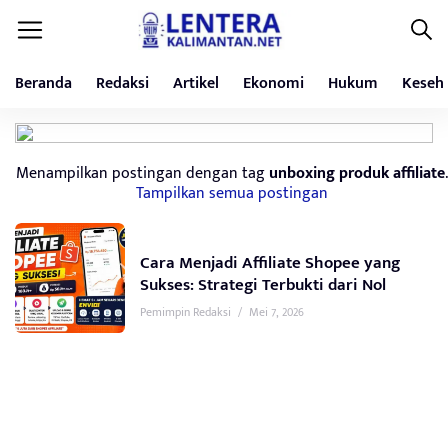
Beranda
Redaksi
Artikel
Ekonomi
Hukum
Keseh
Menampilkan postingan dengan tag
unboxing produk affiliate
.
Tampilkan semua postingan
Cara Menjadi Affiliate Shopee yang
Sukses: Strategi Terbukti dari Nol
Pemimpin Redaksi
/
Mei 7, 2026