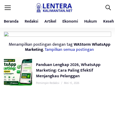
Beranda
Redaksi
Artikel
Ekonomi
Hukum
Keseh
Menampilkan postingan dengan tag
WAStorm WhatsApp
Marketing
.
Tampilkan semua postingan
Panduan Lengkap 2026, WhatsApp
Marketing: Cara Paling Efektif
Menjangkau Pelanggan
Pemimpin Redaksi
/
Mei 15, 2026