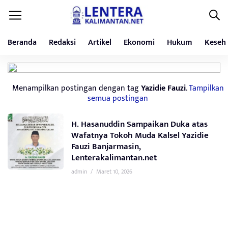
Beranda
Redaksi
Artikel
Ekonomi
Hukum
Keseh
Menampilkan postingan dengan tag
Yazidie Fauzi
.
Tampilkan
semua postingan
H. Hasanuddin Sampaikan Duka atas
Wafatnya Tokoh Muda Kalsel Yazidie
Fauzi Banjarmasin,
Lenterakalimantan.net
admin
/
Maret 10, 2026