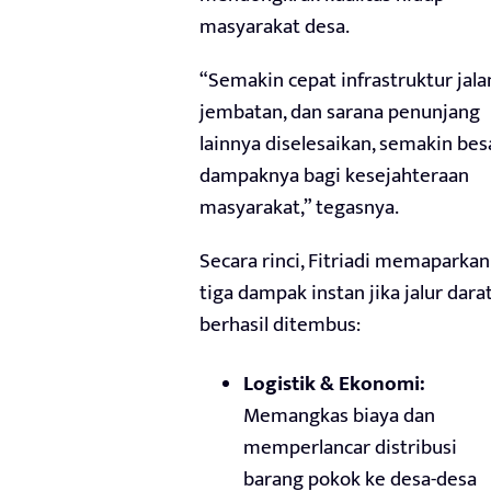
masyarakat desa.
“Semakin cepat infrastruktur jala
jembatan, dan sarana penunjang
lainnya diselesaikan, semakin bes
dampaknya bagi kesejahteraan
masyarakat,” tegasnya.
Secara rinci, Fitriadi memaparkan
tiga dampak instan jika jalur dara
berhasil ditembus:
Logistik & Ekonomi:
Memangkas biaya dan
memperlancar distribusi
barang pokok ke desa-desa