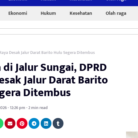
Ekonomi
Hukum
Kesehatan
Olah raga
aya Desak Jalur Darat Barito Hulu Segera Ditembus
di Jalur Sungai, DPRD
sak Jalur Darat Barito
gera Ditembus
2026 - 12:26 pm - 2 min read