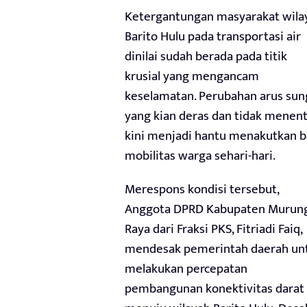
Ketergantungan masyarakat wila
Barito Hulu pada transportasi air
dinilai sudah berada pada titik
krusial yang mengancam
keselamatan. Perubahan arus sun
yang kian deras dan tidak menen
kini menjadi hantu menakutkan b
mobilitas warga sehari-hari.
Merespons kondisi tersebut,
Anggota DPRD Kabupaten Murun
Raya dari Fraksi PKS, Fitriadi Faiq,
mendesak pemerintah daerah un
melakukan percepatan
pembangunan konektivitas darat