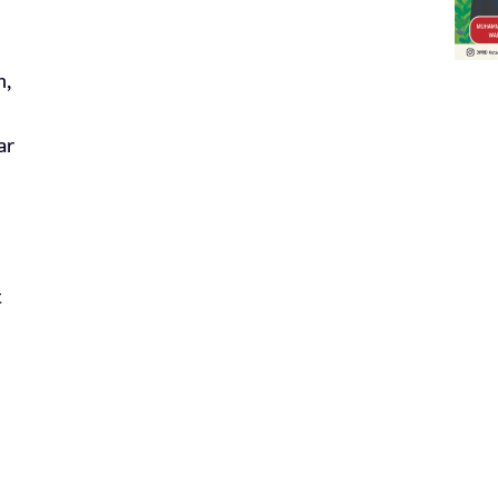
n,
ar
t