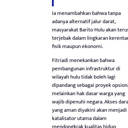
Ia menambahkan bahwa tanpa
adanya alternatif jalur darat,
masyarakat Barito Hulu akan teru
terjebak dalam lingkaran kerent
fisik maupun ekonomi.
Fitriadi menekankan bahwa
pembangunan infrastruktur di
wilayah hulu tidak boleh lagi
dipandang sebagai proyek opsiona
melainkan hak dasar warga yang
wajib dipenuhi negara. Akses dar
yang aman diyakini akan menjadi
katalisator utama dalam
mendongkrak kualitas hidup