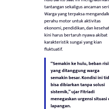
tantangan sekaligus ancaman seri
Warga yang terpaksa mengandal
perahu motor untuk aktivitas
ekonomi, pendidikan, dan keseha
kini harus bertaruh nyawa akibat
karakteristik sungai yang kian
fluktuatif.
“Semakin ke hulu, beban ris
yang ditanggung warga
semakin besar. Kondisi ini ti
bisa dibiarkan tanpa solusi
sistemik,” ujar Fitriadi
menegaskan urgensi situasi 
lapangan.