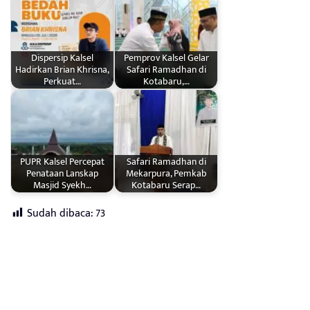
Dispersip Kalsel
Pemprov Kalsel Gelar
Hadirkan Brian Khrisna,
Safari Ramadhan di
Perkuat…
Kotabaru,…
PUPR Kalsel Percepat
Safari Ramadhan di
Penataan Lanskap
Mekarpura, Pemkab
Masjid Syekh…
Kotabaru Serap…
Sudah dibaca:
73