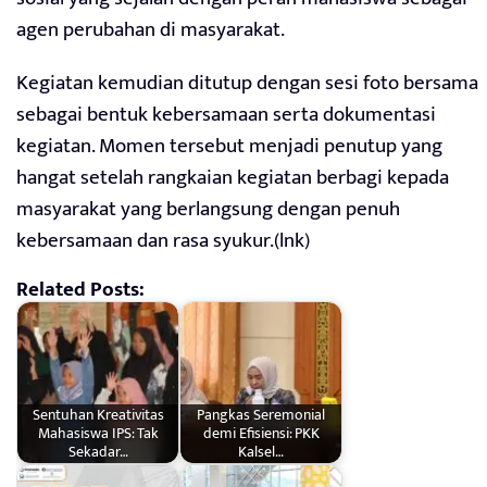
agen perubahan di masyarakat.
Kegiatan kemudian ditutup dengan sesi foto bersama
sebagai bentuk kebersamaan serta dokumentasi
kegiatan. Momen tersebut menjadi penutup yang
hangat setelah rangkaian kegiatan berbagi kepada
masyarakat yang berlangsung dengan penuh
kebersamaan dan rasa syukur.(lnk)
Related Posts:
Sentuhan Kreativitas
Pangkas Seremonial
Mahasiswa IPS: Tak
demi Efisiensi: PKK
Sekadar…
Kalsel…