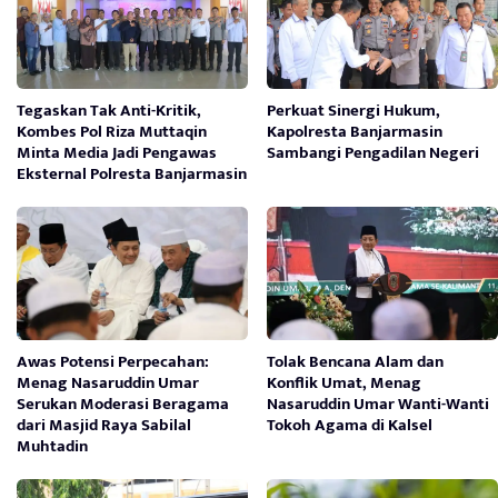
Tegaskan Tak Anti-Kritik,
Perkuat Sinergi Hukum,
Kombes Pol Riza Muttaqin
Kapolresta Banjarmasin
Minta Media Jadi Pengawas
Sambangi Pengadilan Negeri
Eksternal Polresta Banjarmasin
Awas Potensi Perpecahan:
Tolak Bencana Alam dan
Menag Nasaruddin Umar
Konflik Umat, Menag
Serukan Moderasi Beragama
Nasaruddin Umar Wanti-Wanti
dari Masjid Raya Sabilal
Tokoh Agama di Kalsel
Muhtadin