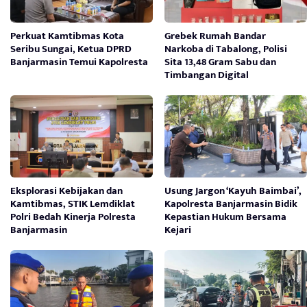
Perkuat Kamtibmas Kota
Grebek Rumah Bandar
Seribu Sungai, Ketua DPRD
Narkoba di Tabalong, Polisi
Banjarmasin Temui Kapolresta
Sita 13,48 Gram Sabu dan
Timbangan Digital
Eksplorasi Kebijakan dan
Usung Jargon ‘Kayuh Baimbai’,
Kamtibmas, STIK Lemdiklat
Kapolresta Banjarmasin Bidik
Polri Bedah Kinerja Polresta
Kepastian Hukum Bersama
Banjarmasin
Kejari