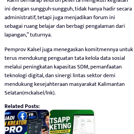
“Kami berharap seluruh peserta mengikuti kegiatan
ini dengan sungguh-sungguh, tidak hanya hadir secara
administratif, tetapi juga menjadikan forum ini
sebagai ruang belajar dan berbagi pengalaman dari
lapangan,” tuturnya.
Pemprov Kalsel juga menegaskan komitmennya untuk
terus mendukung penguatan tata kelola data sosial
melalui peningkatan kapasitas SDM, pemanfaatan
teknologi digital, dan sinergi lintas sektor demi
mendukung kesejahteraan masyarakat Kalimantan
Selatan(mckalsel/lnk).
Related Posts: