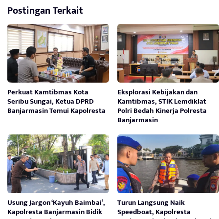
Postingan Terkait
Perkuat Kamtibmas Kota
Eksplorasi Kebijakan dan
Seribu Sungai, Ketua DPRD
Kamtibmas, STIK Lemdiklat
Banjarmasin Temui Kapolresta
Polri Bedah Kinerja Polresta
Banjarmasin
Usung Jargon ‘Kayuh Baimbai’,
Turun Langsung Naik
Kapolresta Banjarmasin Bidik
Speedboat, Kapolresta