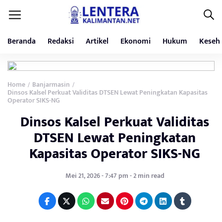
Beranda
Redaksi
Artikel
Ekonomi
Hukum
Keseh
Home
Banjarmasin
/
/
Dinsos Kalsel Perkuat Validitas DTSEN Lewat Peningkatan Kapasitas
Operator SIKS-NG
Dinsos Kalsel Perkuat Validitas
DTSEN Lewat Peningkatan
Kapasitas Operator SIKS-NG
Mei 21, 2026 - 7:47 pm - 2 min read