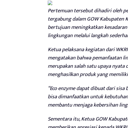
Pertemuan tersebut dihadiri oleh 
tergabung dalam GOW Kabupaten Kot
bertujuan meningkatkan kesadaran
lingkungan melalui langkah sederha
Ketua pelaksana kegiatan dari WKRI
mengatakan bahwa pemanfaatan lim
merupakan salah satu upaya nyata 
menghasilkan produk yang memiliki
“Eco enzyme dapat dibuat dari sisa 
bisa dimanfaatkan untuk kebutuhan
membantu menjaga kebersihan lingk
Sementara itu, Ketua GOW Kabupaten
memberikan apresiasi kepada WKRI