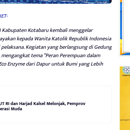
ET-
 Kabupaten Kotabaru kembali menggelar
cayakan kepada Wanita Katolik Republik Indonesia
 pelaksana. Kegiatan yang berlangsung di Gedung
26), mengangkat tema “Peran Perempuan dalam
co Enzyme dari Dapur untuk Bumi yang Lebih
UT RI dan Harjad Kalsel Melonjak, Pemprov
erasi Muda