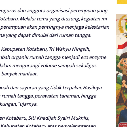
pengurus dan anggota organisasi perempuan yang
abaru. Melalui tema yang diusung, kegiatan ini
 perempuan akan pentingnya menjaga kelestarian
na yang dapat dimulai dari rumah tangga.
 Kabupaten Kotabaru, Tri Wahyu Ningsih,
bah organik rumah tangga menjadi eco enzyme
dalam mengurangi volume sampah sekaligus
 banyak manfaat.
buah dan sayuran yang tidak terpakai. Hasilnya
 rumah tangga, perawatan tanaman, hingga
ungan,” ujarnya.
 Kotabaru, Siti Khadijah Syairi Mukhlis,
 Kabupaten Kotabaru atas penyelenggaraan