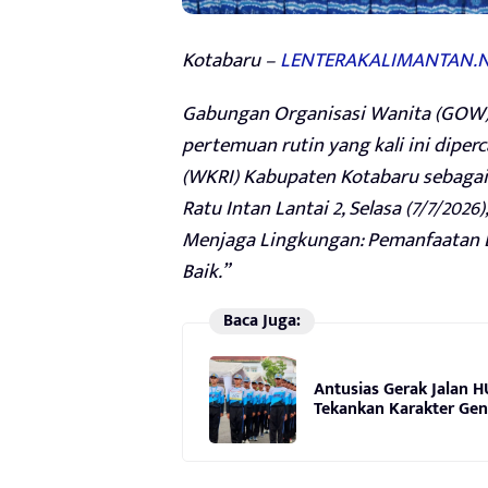
Kotabaru –
LENTERAKALIMANTAN.N
Gabungan Organisasi Wanita (GOW)
pertemuan rutin yang kali ini diper
(WKRI) Kabupaten Kotabaru sebagai
Ratu Intan Lantai 2, Selasa (7/7/20
Menjaga Lingkungan: Pemanfaatan E
Baik.”
Baca Juga:
Antusias Gerak Jalan H
Tekankan Karakter Gen