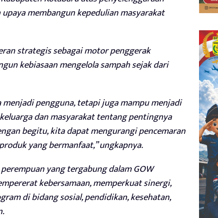
gan upaya membangun kepedulian masyarakat
ran strategis sebagai motor penggerak
gun kebiasaan mengelola sampah sejak dari
 menjadi pengguna, tetapi juga mampu menjadi
keluarga dan masyarakat tentang pentingnya
Dengan begitu, kita dapat mengurangi pencemaran
 produk yang bermanfaat,” ungkapnya.
si perempuan yang tergabung dalam GOW
empererat kebersamaan, memperkuat sinergi,
ram di bidang sosial, pendidikan, kesehatan,
n.