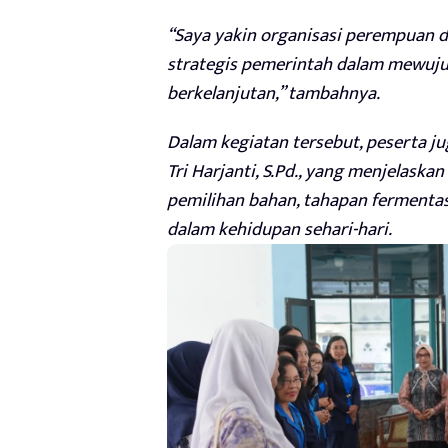
“Saya yakin organisasi perempuan 
strategis pemerintah dalam mewuju
berkelanjutan,” tambahnya.
Dalam kegiatan tersebut, peserta 
Tri Harjanti, S.Pd., yang menjelask
pemilihan bahan, tahapan fermentas
dalam kehidupan sehari-hari.