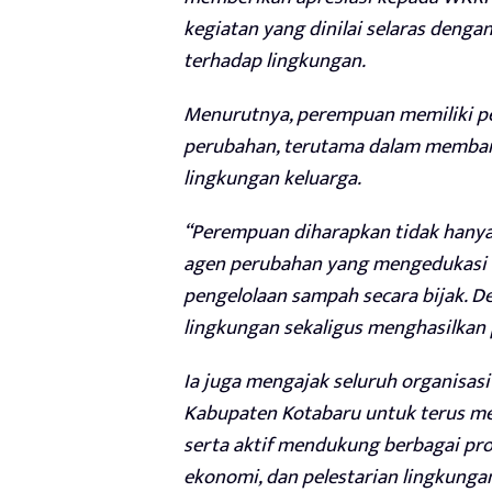
kegiatan yang dinilai selaras den
terhadap lingkungan.
Menurutnya, perempuan memiliki pe
perubahan, terutama dalam memban
lingkungan keluarga.
“Perempuan diharapkan tidak hanya
agen perubahan yang mengedukasi 
pengelolaan sampah secara bijak. 
lingkungan sekaligus menghasilkan
Ia juga mengajak seluruh organisa
Kabupaten Kotabaru untuk terus m
serta aktif mendukung berbagai prog
ekonomi, dan pelestarian lingkunga