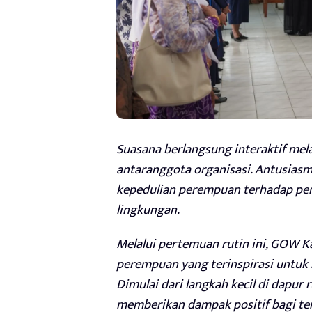
Suasana berlangsung interaktif mel
antaranggota organisasi. Antusias
kepedulian perempuan terhadap pen
lingkungan.
Melalui pertemuan rutin ini, GOW 
perempuan yang terinspirasi untuk
Dimulai dari langkah kecil di dapu
memberikan dampak positif bagi terc