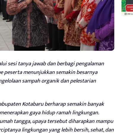
alui sesi tanya jawab dan berbagi pengalaman
me peserta menunjukkan semakin besarnya
gelolaan sampah organik dan pelestarian
Kabupaten Kotabaru berharap semakin banyak
 menerapkan gaya hidup ramah lingkungan.
r rumah tangga, upaya tersebut diharapkan mampu
iptanya lingkungan yang lebih bersih, sehat, dan