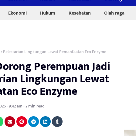
Ekonomi
Hukum
Kesehatan
Olah raga
r Pelestarian Lingkungan Lewat Pemanfaatan Eco Enzyme
orong Perempuan Jadi
arian Lingkungan Lewat
tan Eco Enzyme
 2026 - 9:42 am - 2 min read