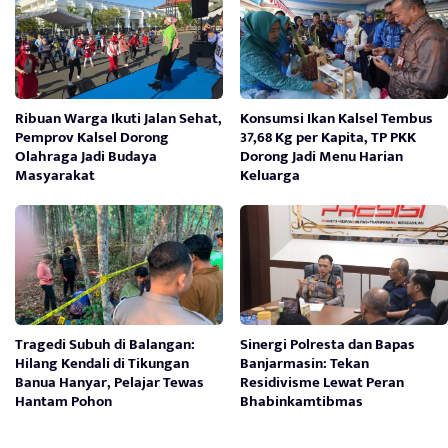
Ribuan Warga Ikuti Jalan Sehat,
Konsumsi Ikan Kalsel Tembus
Pemprov Kalsel Dorong
37,68 Kg per Kapita, TP PKK
Olahraga Jadi Budaya
Dorong Jadi Menu Harian
Masyarakat
Keluarga
Tragedi Subuh di Balangan:
Sinergi Polresta dan Bapas
Hilang Kendali di Tikungan
Banjarmasin: Tekan
Banua Hanyar, Pelajar Tewas
Residivisme Lewat Peran
Hantam Pohon
Bhabinkamtibmas