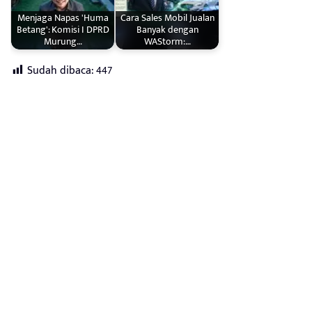
Menjaga Napas 'Huma
Cara Sales Mobil Jualan
Betang': Komisi I DPRD
Banyak dengan
Murung…
WAStorm:…
Sudah dibaca:
447