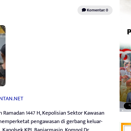
Komentar: 0
NTAN.NET
amadan 1447 H, Kepolisian Sektor Kawasan
 memperketat pengawasan di gerbang keluar-
n. Kapolsek KPL Banjarmasin, Kompol Dr.