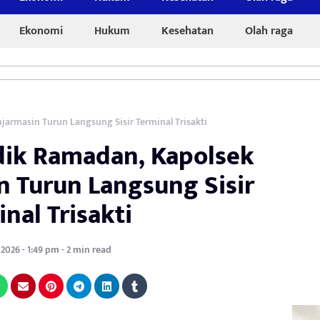
Ekonomi
Hukum
Kesehatan
Olah raga
jarmasin Turun Langsung Sisir Terminal Trisakti
udik Ramadan, Kapolsek
n Turun Langsung Sisir
nal Trisakti
 2026 - 1:49 pm - 2 min read