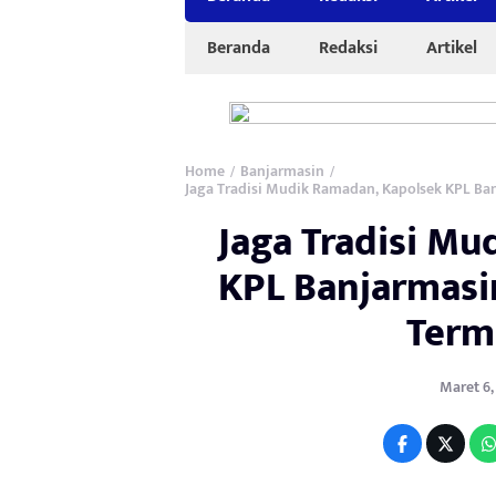
Beranda
Redaksi
Artikel
Home
Banjarmasin
/
/
Jaga Tradisi Mudik Ramadan, Kapolsek KPL Ban
Jaga Tradisi M
KPL Banjarmasi
Termi
Maret 6,