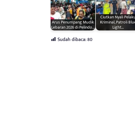
Ciutkan Nyali Pelak
Arus Penumpang Mudik
Kriminal, Patroli Blu
Lebaran 2026 di Pelindo…
Light…
Sudah dibaca:
80