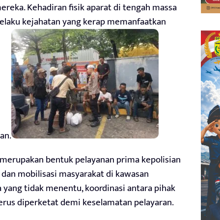
reka. Kehadiran fisik aparat di tengah massa
elaku kejahatan yang kerap memanfaatkan
an.
i merupakan bentuk pelayanan prima kepolisian
dan mobilisasi masyarakat di kawasan
 yang tidak menentu, koordinasi antara pihak
terus diperketat demi keselamatan pelayaran.