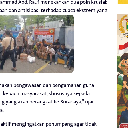
ammad Abd. Rauf menekankan dua poin krusial:
an dan antisipasi terhadap cuaca ekstrem yang
sanakan pengawasan dan pengamanan guna
 kepada masyarakat, khususnya kepada
g yang akan berangkat ke Surabaya,” ujar
a.
roaktif mengingatkan penumpang agar tidak