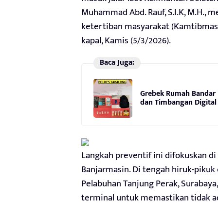
Muhammad Abd. Rauf, S.I.K, M.H., 
ketertiban masyarakat (Kamtibma
kapal, Kamis (5/3/2026).
Baca Juga:
Grebek Rumah Bandar N
dan Timbangan Digital
Langkah preventif ini difokuskan di
Banjarmasin. Di tengah hiruk-piku
Pelabuhan Tanjung Perak, Surabaya,
terminal untuk memastikan tidak ada