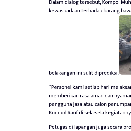
Dalam dialog tersebut, Kompol Muh
kewaspadaan terhadap barang bawa
belakangan ini sulit diprediksi.
“Personel kami setiap hari melak
memberikan rasa aman dan nyaman
pengguna jasa atau calon penumpan
Kompol Rauf di sela-sela kegiatanny
Petugas di lapangan juga secara p