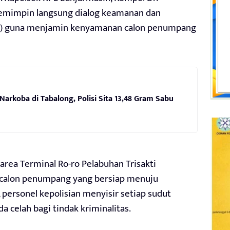
memimpin langsung dialog keamanan dan
s) guna menjamin kenyamanan calon penumpang
arkoba di Tabalong, Polisi Sita 13,48 Gram Sabu
 area Terminal Ro-ro Pelabuhan Trisakti
k calon penumpang yang bersiap menuju
 personel kepolisian menyisir setiap sudut
 celah bagi tindak kriminalitas.