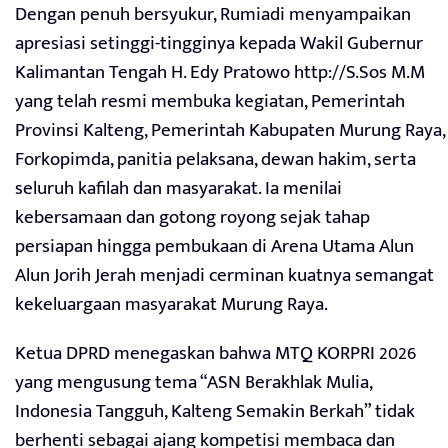
Dengan penuh bersyukur, Rumiadi menyampaikan
apresiasi setinggi-tingginya kepada Wakil Gubernur
Kalimantan Tengah H. Edy Pratowo http://S.Sos M.M
yang telah resmi membuka kegiatan, Pemerintah
Provinsi Kalteng, Pemerintah Kabupaten Murung Raya,
Forkopimda, panitia pelaksana, dewan hakim, serta
seluruh kafilah dan masyarakat. Ia menilai
kebersamaan dan gotong royong sejak tahap
persiapan hingga pembukaan di Arena Utama Alun
Alun Jorih Jerah menjadi cerminan kuatnya semangat
kekeluargaan masyarakat Murung Raya.
Ketua DPRD menegaskan bahwa MTQ KORPRI 2026
yang mengusung tema “ASN Berakhlak Mulia,
Indonesia Tangguh, Kalteng Semakin Berkah” tidak
berhenti sebagai ajang kompetisi membaca dan