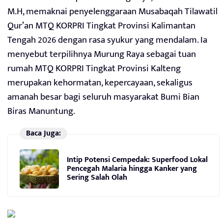
M.H, memaknai penyelenggaraan Musabaqah Tilawatil
Qur’an MTQ KORPRI Tingkat Provinsi Kalimantan
Tengah 2026 dengan rasa syukur yang mendalam. Ia
menyebut terpilihnya Murung Raya sebagai tuan
rumah MTQ KORPRI Tingkat Provinsi Kalteng
merupakan kehormatan, kepercayaan, sekaligus
amanah besar bagi seluruh masyarakat Bumi Bian
Biras Manuntung.
Baca Juga:
Intip Potensi Cempedak: Superfood Lokal
Pencegah Malaria hingga Kanker yang
Sering Salah Olah