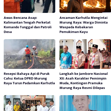
Awas Bencana Asap:
Ancaman Karhutla Mengintai
Kalimantan Tengah Perketat
Murung Raya: Warga Diminta
Komando Tunggal dan Patroli
Waspada Kebakaran
Desa
Pemukiman Kayu
Resepsi Bahaya Api di Puruk
Langkah ke Jambore Nasional
Cahu: Ketua DPRD Murung
XII: Asah Karakter Pemimpin
Raya Turun Padamkan Karhutla
Muda, Kontingen Pramuka
Murung Raya Resmi Dilepas