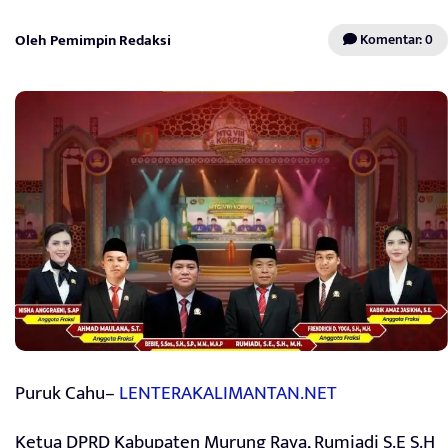
Oleh Pemimpin Redaksi
Komentar: 0
Puruk Cahu–
LENTERAKALIMANTAN.NET
Ketua DPRD Kabupaten Murung Raya, Rumiadi S.E S.H