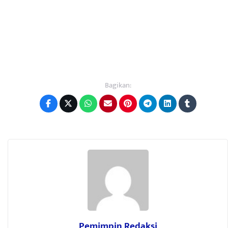
Bagikan:
Pemimpin Redaksi