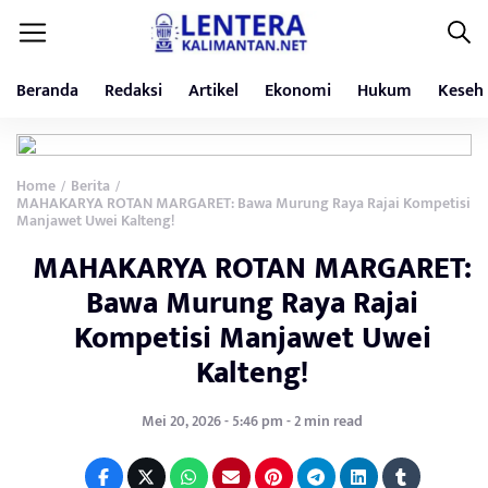
Beranda
Redaksi
Artikel
Ekonomi
Hukum
Keseh
Home
Berita
/
/
MAHAKARYA ROTAN MARGARET: Bawa Murung Raya Rajai Kompetisi
Manjawet Uwei Kalteng!
MAHAKARYA ROTAN MARGARET:
Bawa Murung Raya Rajai
Kompetisi Manjawet Uwei
Kalteng!
Mei 20, 2026 - 5:46 pm - 2 min read