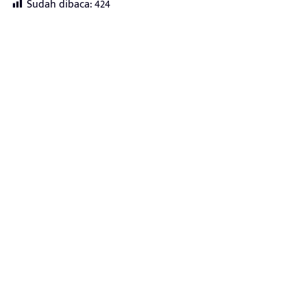
Sudah dibaca:
424