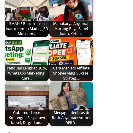
SMAN 7 Banjarmasin
Mahakarya Anyaman
Juarai Lomba Mading 3D
Murung Raya Sabet
Museum…
Juara, Ketua…
Panduan Lengkap 2026,
Cara Menjadi Affiliate
WhatsApp Marketing:
Shopee yang Sukses:
Cara…
Strategi…
Gubernur Lepas
Menjaga Identitas di
Kontingen Pesparawi
Balik Anyaman: Ambisi
Kalsel, Targetkan…
DPRD…