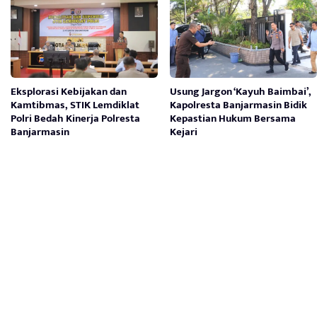
Eksplorasi Kebijakan dan
Usung Jargon ‘Kayuh Baimbai’,
Kamtibmas, STIK Lemdiklat
Kapolresta Banjarmasin Bidik
Polri Bedah Kinerja Polresta
Kepastian Hukum Bersama
Banjarmasin
Kejari