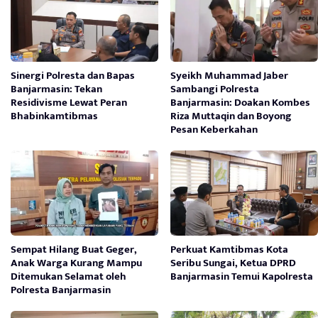
Sinergi Polresta dan Bapas
Syeikh Muhammad Jaber
Banjarmasin: Tekan
Sambangi Polresta
Residivisme Lewat Peran
Banjarmasin: Doakan Kombes
Bhabinkamtibmas
Riza Muttaqin dan Boyong
Pesan Keberkahan
Sempat Hilang Buat Geger,
Perkuat Kamtibmas Kota
Anak Warga Kurang Mampu
Seribu Sungai, Ketua DPRD
Ditemukan Selamat oleh
Banjarmasin Temui Kapolresta
Polresta Banjarmasin