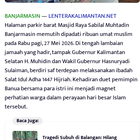
BANJARMASIN
—
LENTERAKALIMANTAN.NET
Halaman parkir barat Masjid Raya Sabilal Muhtadin
Banjarmasin memutih dipadati ribuan umat muslim
pada Rabu pagi, 27 Mei 2026. Di tengah lambaian
jamaah yang hadir, tampak Gubernur Kalimantan
Selatan H. Muhidin dan Wakil Gubernur Hasnuryadi
Sulaiman, berdiri saf terdepan melaksanakan ibadah
Salat Idul Adha 1447 Hijriah. Kehadiran duet pemimpin
Banua bersama para istri ini menjadi magnet
perhatian warga dalam perayaan hari besar Islam
tersebut.
Baca Juga:
Tragedi Subuh di Balangan: Hilang