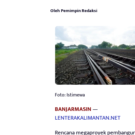
Oleh Pemimpin Redaksi
Foto: Istimewa
BANJARMASIN
—
LENTERAKALIMANTAN.NET
Rencana megaproyek pembangu