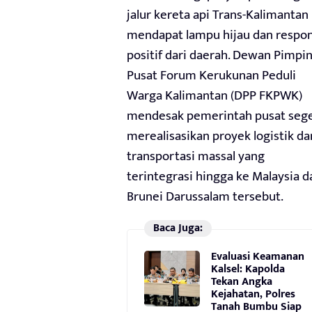
jalur kereta api Trans-Kalimantan
mendapat lampu hijau dan respo
positif dari daerah. Dewan Pimpi
Pusat Forum Kerukunan Peduli
Warga Kalimantan (DPP FKPWK)
mendesak pemerintah pusat seg
merealisasikan proyek logistik da
transportasi massal yang
terintegrasi hingga ke Malaysia d
Brunei Darussalam tersebut.
Baca Juga:
Evaluasi Keamanan
Kalsel: Kapolda
Tekan Angka
Kejahatan, Polres
Tanah Bumbu Siap