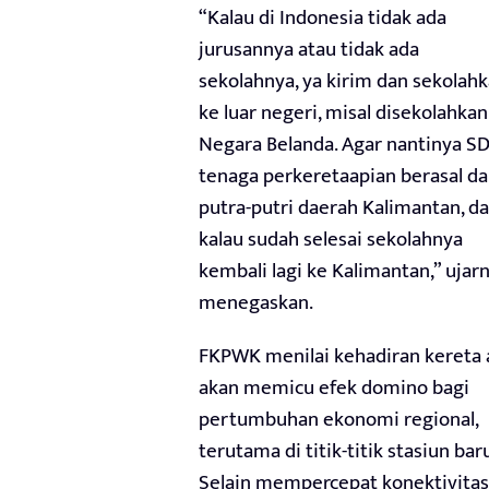
“Kalau di Indonesia tidak ada
jurusannya atau tidak ada
sekolahnya, ya kirim dan sekolah
ke luar negeri, misal disekolahkan
Negara Belanda. Agar nantinya S
tenaga perkeretaapian berasal da
putra-putri daerah Kalimantan, d
kalau sudah selesai sekolahnya
kembali lagi ke Kalimantan,” ujar
menegaskan.
FKPWK menilai kehadiran kereta 
akan memicu efek domino bagi
pertumbuhan ekonomi regional,
terutama di titik-titik stasiun baru
Selain mempercepat konektivitas