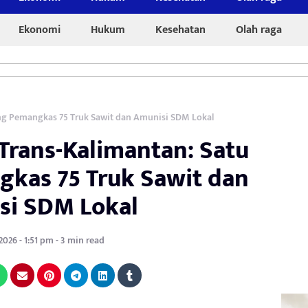
Ekonomi
Hukum
Kesehatan
Olah raga
ong Pemangkas 75 Truk Sawit dan Amunisi SDM Lokal
Trans-Kalimantan: Satu
kas 75 Truk Sawit dan
si SDM Lokal
2026 - 1:51 pm - 3 min read