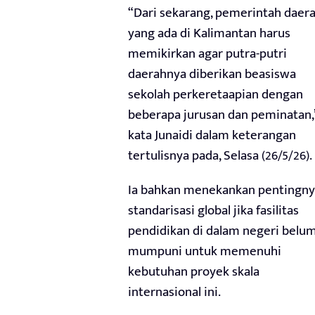
“Dari sekarang, pemerintah daer
yang ada di Kalimantan harus
memikirkan agar putra-putri
daerahnya diberikan beasiswa
sekolah perkeretaapian dengan
beberapa jurusan dan peminatan,
kata Junaidi dalam keterangan
tertulisnya pada, Selasa (26/5/26).
Ia bahkan menekankan pentingn
standarisasi global jika fasilitas
pendidikan di dalam negeri belu
mumpuni untuk memenuhi
kebutuhan proyek skala
internasional ini.