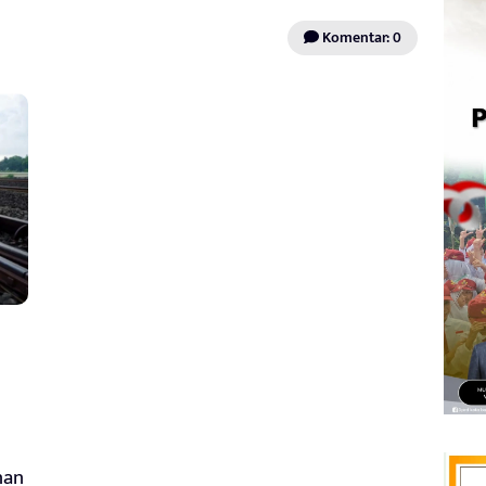
Komentar: 0
nan