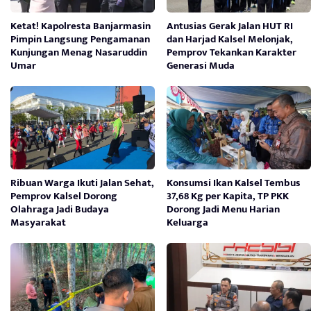
Ketat! Kapolresta Banjarmasin
Antusias Gerak Jalan HUT RI
Pimpin Langsung Pengamanan
dan Harjad Kalsel Melonjak,
Kunjungan Menag Nasaruddin
Pemprov Tekankan Karakter
Umar
Generasi Muda
Ribuan Warga Ikuti Jalan Sehat,
Konsumsi Ikan Kalsel Tembus
Pemprov Kalsel Dorong
37,68 Kg per Kapita, TP PKK
Olahraga Jadi Budaya
Dorong Jadi Menu Harian
Masyarakat
Keluarga