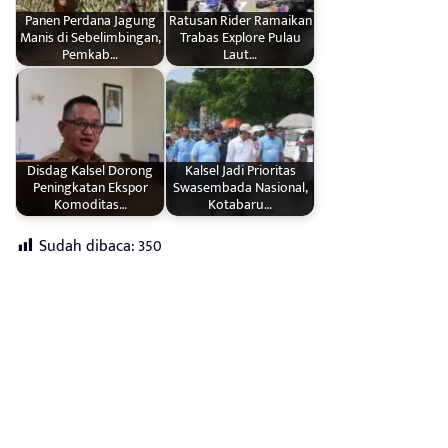
Panen Perdana Jagung
Ratusan Rider Ramaikan
Manis di Sebelimbingan,
Trabas Explore Pulau
Pemkab…
Laut…
Disdag Kalsel Dorong
Kalsel Jadi Prioritas
Peningkatan Ekspor
Swasembada Nasional,
Komoditas…
Kotabaru…
Sudah dibaca:
350