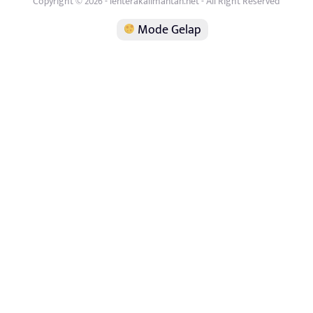
Copyright © 2026 - lenterakalimantan.net - All Right Reserved
Mode Gelap