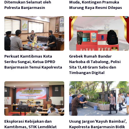
Ditemukan Selamat oleh
Muda, Kontingen Pramuka
Polresta Banjarmasin
Murung Raya Resmi Dilepas
Perkuat Kamtibmas Kota
Grebek Rumah Bandar
Seribu Sungai, Ketua DPRD
Narkoba di Tabalong, Polisi
Banjarmasin Temui Kapolresta
Sita 13,48 Gram Sabu dan
Timbangan Digital
Eksplorasi Kebijakan dan
Usung Jargon ‘Kayuh Baimbai’,
Kamtibmas, STIK Lemdiklat
Kapolresta Banjarmasin Bidik