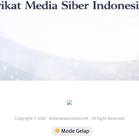
Copyright © 2026 - lenterakalimantan.net - All Right Reserved
Mode Gelap