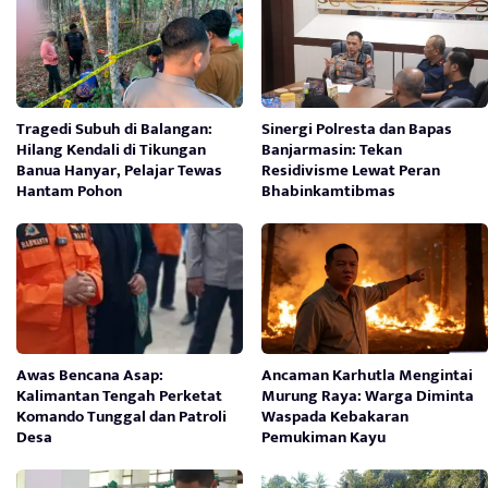
Tragedi Subuh di Balangan:
Sinergi Polresta dan Bapas
Hilang Kendali di Tikungan
Banjarmasin: Tekan
Banua Hanyar, Pelajar Tewas
Residivisme Lewat Peran
Hantam Pohon
Bhabinkamtibmas
Awas Bencana Asap:
Ancaman Karhutla Mengintai
Kalimantan Tengah Perketat
Murung Raya: Warga Diminta
Komando Tunggal dan Patroli
Waspada Kebakaran
Desa
Pemukiman Kayu