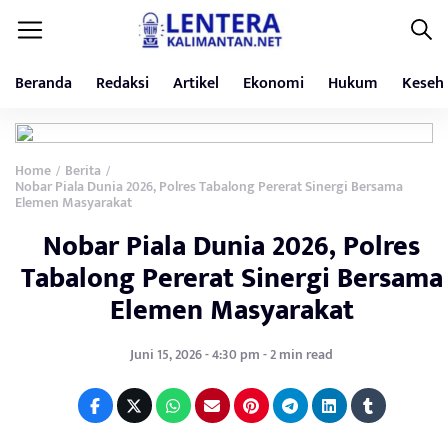
Beranda
Redaksi
Artikel
Ekonomi
Hukum
Keseh
Home
Berita
/
/
Nobar Piala Dunia 2026, Polres Tabalong Pererat Sinergi Bersama
Elemen Masyarakat
Nobar Piala Dunia 2026, Polres
Tabalong Pererat Sinergi Bersama
Elemen Masyarakat
Juni 15, 2026 - 4:30 pm - 2 min read