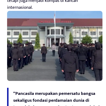
tetapi juga menjadi kompas di kancah
internasional.
“Pancasila merupakan pemersatu bangsa
sekaligus fondasi perdamaian dunia di