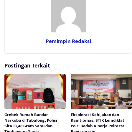
Pemimpin Redaksi
Postingan Terkait
Grebek Rumah Bandar
Eksplorasi Kebijakan dan
Narkoba di Tabalong, Polisi
Kamtibmas, STIK Lemdiklat
Sita 13,48 Gram Sabu dan
Polri Bedah Kinerja Polresta
Timbangan Digital
Banjarmasin