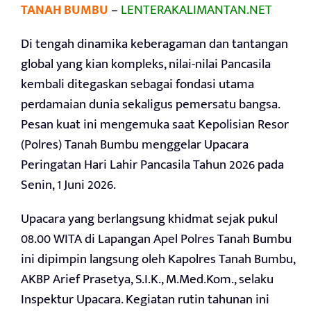
TANAH BUMBU
–
LENTERAKALIMANTAN.NET
Di tengah dinamika keberagaman dan tantangan
global yang kian kompleks, nilai-nilai Pancasila
kembali ditegaskan sebagai fondasi utama
perdamaian dunia sekaligus pemersatu bangsa.
Pesan kuat ini mengemuka saat Kepolisian Resor
(Polres) Tanah Bumbu menggelar Upacara
Peringatan Hari Lahir Pancasila Tahun 2026 pada
Senin, 1 Juni 2026.
Upacara yang berlangsung khidmat sejak pukul
08.00 WITA di Lapangan Apel Polres Tanah Bumbu
ini dipimpin langsung oleh Kapolres Tanah Bumbu,
AKBP Arief Prasetya, S.I.K., M.Med.Kom., selaku
Inspektur Upacara. Kegiatan rutin tahunan ini