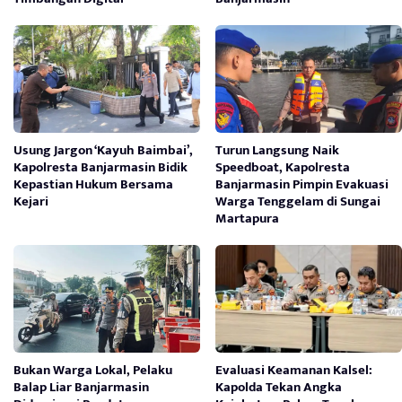
Usung Jargon ‘Kayuh Baimbai’,
Turun Langsung Naik
Kapolresta Banjarmasin Bidik
Speedboat, Kapolresta
Kepastian Hukum Bersama
Banjarmasin Pimpin Evakuasi
Kejari
Warga Tenggelam di Sungai
Martapura
Bukan Warga Lokal, Pelaku
Evaluasi Keamanan Kalsel:
Balap Liar Banjarmasin
Kapolda Tekan Angka