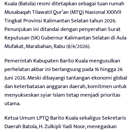
Kuala (Batola) resmi ditetapkan sebagai tuan rumah
Musabaqah Tilawatil Qur’an (MTQ) Nasional XXXVII
Tingkat Provinsi Kalimantan Selatan tahun 2026.
Penunjukan ini ditandai dengan penyerahan Surat
Keputusan (SK) Gubernur Kalimantan Selatan di Aula
Mufakat, Marabahan, Rabu (8/4/2026).
Pemerintah Kabupaten Barito Kuala mengusulkan
perhelatan akbar ini berlangsung pada 16 hingga 26
Juni 2026. Meski dibayangi tantangan ekonomi global
dan keterbatasan anggaran daerah, komitmen untuk
menyukseskan syiar Islam tetap menjadi prioritas
utama.
Ketua Umum LPTQ Barito Kuala sekaligus Sekretaris
Daerah Batola, H. Zulkipli Yadi Noor, menegaskan