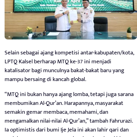
Selain sebagai ajang kompetisi antar-kabupaten/kota,
LPTQ Kalsel berharap MTQ ke-37 ini menjadi
katalisator bagi munculnya bakat-bakat baru yang
mampu bersaing di kancah global.
“MTQ ini bukan hanya ajang lomba, tetapi juga sarana
membumikan Al-Qur’an. Harapannya, masyarakat
semakin gemar membaca, memahami, dan
mengamalkan nilai-nilai Al-Qur’an,” tambah Fahrurazi.
Ia optimistis dari bumi Ije Jela ini akan lahir qari dan