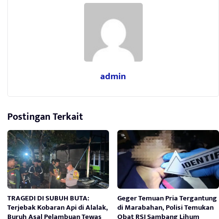
admin
Postingan Terkait
TRAGEDI DI SUBUH BUTA:
Geger Temuan Pria Tergantung
Terjebak Kobaran Api di Alalak,
di Marabahan, Polisi Temukan
Buruh Asal Pelambuan Tewas
Obat RSJ Sambang Lihum