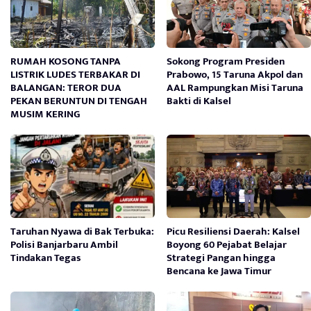
RUMAH KOSONG TANPA
Sokong Program Presiden
LISTRIK LUDES TERBAKAR DI
Prabowo, 15 Taruna Akpol dan
BALANGAN: TEROR DUA
AAL Rampungkan Misi Taruna
PEKAN BERUNTUN DI TENGAH
Bakti di Kalsel
MUSIM KERING
Taruhan Nyawa di Bak Terbuka:
Picu Resiliensi Daerah: Kalsel
Polisi Banjarbaru Ambil
Boyong 60 Pejabat Belajar
Tindakan Tegas
Strategi Pangan hingga
Bencana ke Jawa Timur