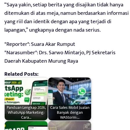
“Saya yakin, setiap berita yang disajikan tidak hanya
ditemukan di atas meja, namun berdasarkan informasi
yang riil dan identik dengan apa yang terjadi di
lapangan,” ungkapnya dengan nada serius.
*Reporter*: Suara Akar Rumput
*Narasumber*: Drs. Sarwo Mintarjo, PJ Sekretaris
Daerah Kabupaten Murung Raya
Related Posts:
Panduan Lengkap 2026,
Cara Sales Mobil Jualan
WhatsApp Marketing:
Banyak dengan
Cara…
WAStorm:…