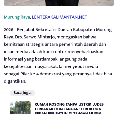
Murung Raya
,
LENTERAKALIMANTAN.NET
2026– Penjabat Sekretaris Daerah Kabupaten Murung
Raya, Drs. Sarwo Mintarjo, menegaskan bahwa
kemitraan strategis antara pemerintah daerah dan
insan media adalah kunci untuk menyebarluaskan
informasi yang berdampak langsung pada
kesejahteraan masyarakat. Ia menyebut media
sebagai Pilar ke-4 demokrasi yang perannya tidak bisa
digantikan.
Baca Juga:
RUMAH KOSONG TANPA LISTRIK LUDES
TERBAKAR DI BALANGAN: TEROR DUA
PEKAN BERUNTUN DI TENGAH MUSIM