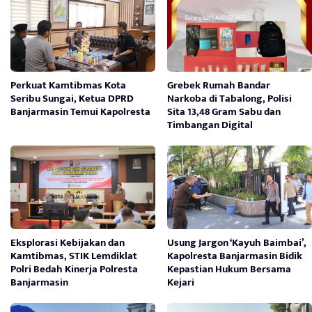
Perkuat Kamtibmas Kota
Grebek Rumah Bandar
Seribu Sungai, Ketua DPRD
Narkoba di Tabalong, Polisi
Banjarmasin Temui Kapolresta
Sita 13,48 Gram Sabu dan
Timbangan Digital
Eksplorasi Kebijakan dan
Usung Jargon ‘Kayuh Baimbai’,
Kamtibmas, STIK Lemdiklat
Kapolresta Banjarmasin Bidik
Polri Bedah Kinerja Polresta
Kepastian Hukum Bersama
Banjarmasin
Kejari