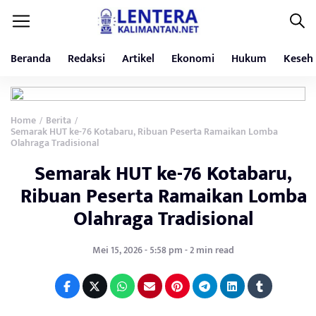
Beranda
Redaksi
Artikel
Ekonomi
Hukum
Keseh
Home
Berita
/
/
Semarak HUT ke-76 Kotabaru, Ribuan Peserta Ramaikan Lomba
Olahraga Tradisional
Semarak HUT ke-76 Kotabaru,
Ribuan Peserta Ramaikan Lomba
Olahraga Tradisional
Mei 15, 2026 - 5:58 pm - 2 min read