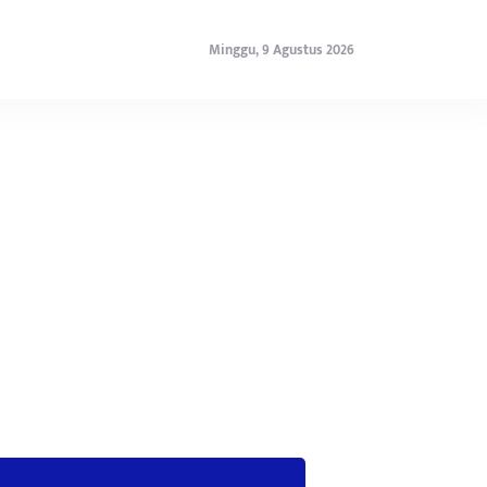
Minggu, 9 Agustus 2026