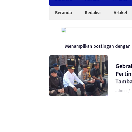
Beranda
Redaksi
Artikel
Menampilkan postingan dengan
Gebra
Perti
Tamba
admin
/