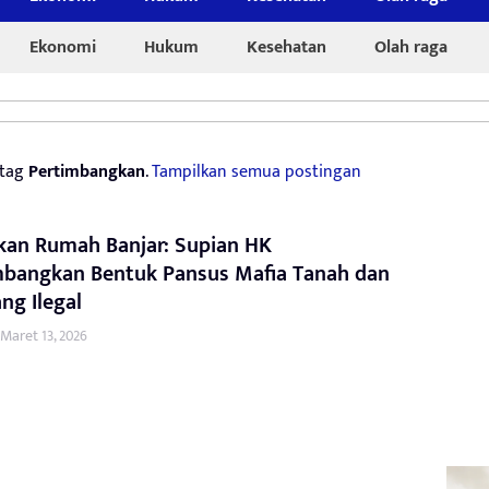
Ekonomi
Hukum
Kesehatan
Olah raga
 tag
Pertimbangkan
.
Tampilkan semua postingan
kan Rumah Banjar: Supian HK
mbangkan Bentuk Pansus Mafia Tanah dan
ng Ilegal
Maret 13, 2026