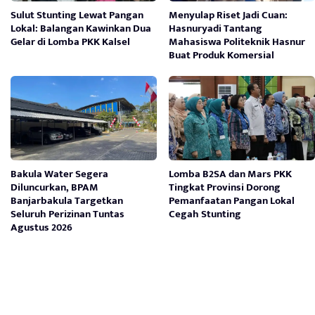
Sulut Stunting Lewat Pangan
Menyulap Riset Jadi Cuan:
Lokal: Balangan Kawinkan Dua
Hasnuryadi Tantang
Gelar di Lomba PKK Kalsel
Mahasiswa Politeknik Hasnur
Buat Produk Komersial
Bakula Water Segera
Lomba B2SA dan Mars PKK
Diluncurkan, BPAM
Tingkat Provinsi Dorong
Banjarbakula Targetkan
Pemanfaatan Pangan Lokal
Seluruh Perizinan Tuntas
Cegah Stunting
Agustus 2026