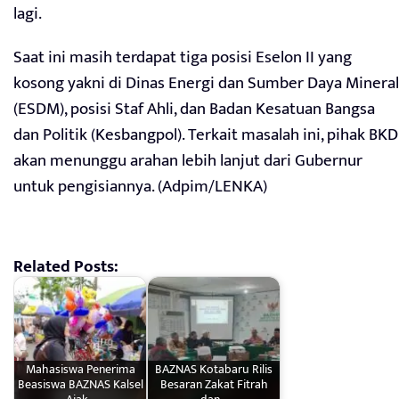
lagi.
Saat ini masih terdapat tiga posisi Eselon II yang
kosong yakni di Dinas Energi dan Sumber Daya Mineral
(ESDM), posisi Staf Ahli, dan Badan Kesatuan Bangsa
dan Politik (Kesbangpol). Terkait masalah ini, pihak BKD
akan menunggu arahan lebih lanjut dari Gubernur
untuk pengisiannya. (Adpim/LENKA)
Related Posts:
Mahasiswa Penerima
BAZNAS Kotabaru Rilis
Beasiswa BAZNAS Kalsel
Besaran Zakat Fitrah