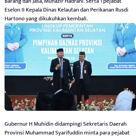
Barang dan Jasa, Munazir Hadrani. Serta 1 pejabat
Eselon II Kepala Dinas Kelautan dan Perikanan Rusdi
Hartono yang dikukuhkan kembali.
Gubernur H Muhidin didampingi Sekretaris Daerah
Provinsi Muhammad Syarifuddin minta para pejabat