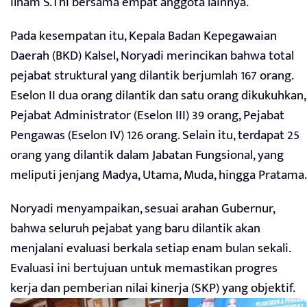
Ilham S.ThI bersama empat anggota lainnya.
Pada kesempatan itu, Kepala Badan Kepegawaian
Daerah (BKD) Kalsel, Noryadi merincikan bahwa total
pejabat struktural yang dilantik berjumlah 167 orang.
Eselon II dua orang dilantik dan satu orang dikukuhkan,
Pejabat Administrator (Eselon III) 39 orang, Pejabat
Pengawas (Eselon IV) 126 orang. Selain itu, terdapat 25
orang yang dilantik dalam Jabatan Fungsional, yang
meliputi jenjang Madya, Utama, Muda, hingga Pratama.
Noryadi menyampaikan, sesuai arahan Gubernur,
bahwa seluruh pejabat yang baru dilantik akan
menjalani evaluasi berkala setiap enam bulan sekali.
Evaluasi ini bertujuan untuk memastikan progres
kerja dan pemberian nilai kinerja (SKP) yang objektif.