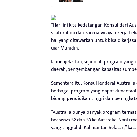
“Hari ini kita kedatangan Konsul dari Aus
silaturahmi dan karena wilayah kerja be
hal yang ditawarkan untuk bisa dikerjas
ujar Muhidin.
Ia menjelaskan, sejumlah program yang d
daerah, pengembangan kapasitas sumber 
Sementara itu, Konsul Jenderal Australia
berbagai program yang dapat dimanfaatk
bidang pendidikan tinggi dan peningkat
“Australia punya banyak program termasu
beasiswa S2 dan S3 ke Australia. Nanti 
yang tinggal di Kalimantan Selatan,” kata