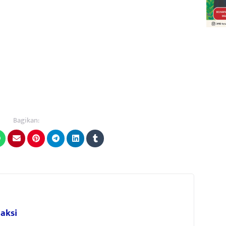
Bagikan:
aksi