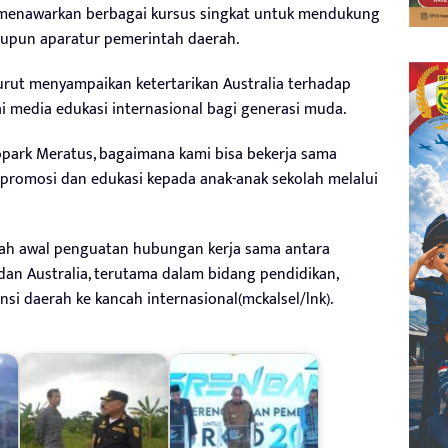
a menawarkan berbagai kursus singkat untuk mendukung
pun aparatur pemerintah daerah.
urut menyampaikan ketertarikan Australia terhadap
media edukasi internasional bagi generasi muda.
park Meratus, bagaimana kami bisa bekerja sama
promosi dan edukasi kepada anak-anak sekolah melalui
kah awal penguatan hubungan kerja sama antara
dan Australia, terutama dalam bidang pendidikan,
i daerah ke kancah internasional(mckalsel/lnk).