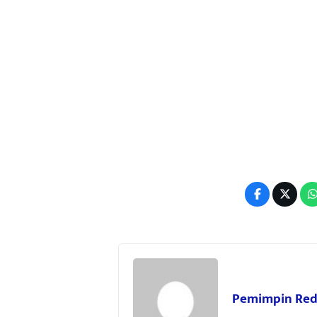
Pemimpin Red