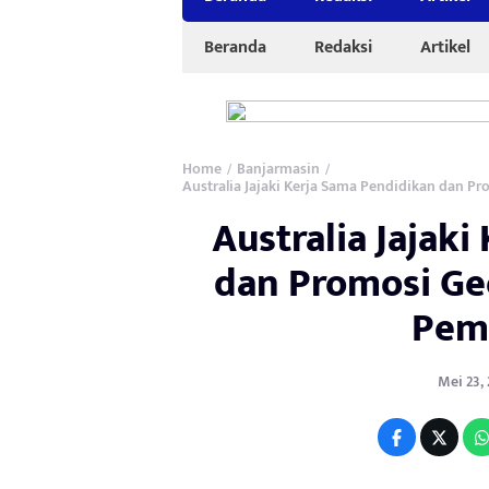
Beranda
Redaksi
Artikel
Home
Banjarmasin
/
/
Australia Jajaki Kerja Sama Pendidikan dan 
Australia Jajak
dan Promosi Ge
Pemp
Mei 23, 