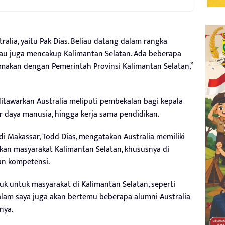
tralia, yaitu Pak Dias. Beliau datang dalam rangka
liau juga mencakup Kalimantan Selatan. Ada beberapa
amakan dengan Pemerintah Provinsi Kalimantan Selatan,”
itawarkan Australia meliputi pembekalan bagi kepala
daya manusia, hingga kerja sama pendidikan.
 di Makassar, Todd Dias, mengatakan Australia memiliki
an masyarakat Kalimantan Selatan, khususnya di
an kompetensi.
k untuk masyarakat di Kalimantan Selatan, seperti
malam saya juga akan bertemu beberapa alumni Australia
nya.