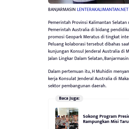
BANJARMASIN
LENTERAKALIMANTAN.NET
Pemerintah Provinsi Kalimantan Selatan
Pemerintah Australia di bidang pendid
promosi Geopark Meratus di tingkat inte
Peluang kolaborasi tersebut dibahas sa
kunjungan Konsul Jenderal Australia di M
Jalan Lingkar Dalam Selatan, Banjarmasin,
Dalam pertemuan itu, H Muhidin menyamp
kerja Konsulat Jenderal Australia di Mak
sektor pembangunan daerah.
Baca Juga:
Sokong Program Presi
Rampungkan Misi Tarun