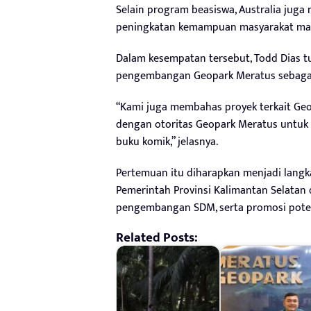
Selain program beasiswa, Australia jug
peningkatan kemampuan masyarakat mau
Dalam kesempatan tersebut, Todd Dias t
pengembangan Geopark Meratus sebagai 
“Kami juga membahas proyek terkait Geo
dengan otoritas Geopark Meratus untuk 
buku komik,” jelasnya.
Pertemuan itu diharapkan menjadi lang
Pemerintah Provinsi Kalimantan Selatan 
pengembangan SDM, serta promosi potens
Related Posts: