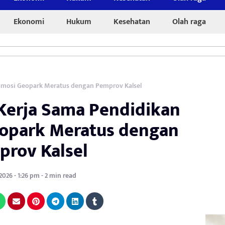
Ekonomi
Hukum
Kesehatan
Olah raga
Promosi Geopark Meratus dengan Pemprov Kalsel
i Kerja Sama Pendidikan
opark Meratus dengan
rov Kalsel
2026 - 1:26 pm - 2 min read