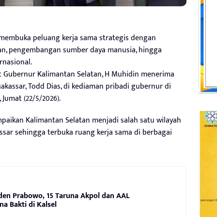
 membuka peluang kerja sama strategis dengan
ikan, pengembangan sumber daya manusia, hingga
rnasional.
at Gubernur Kalimantan Selatan, H Muhidin menerima
akassar, Todd Dias, di kediaman pribadi gubernur di
 Jumat (22/5/2026).
aikan Kalimantan Selatan menjadi salah satu wilayah
assar sehingga terbuka ruang kerja sama di berbagai
den Prabowo, 15 Taruna Akpol dan AAL
a Bakti di Kalsel