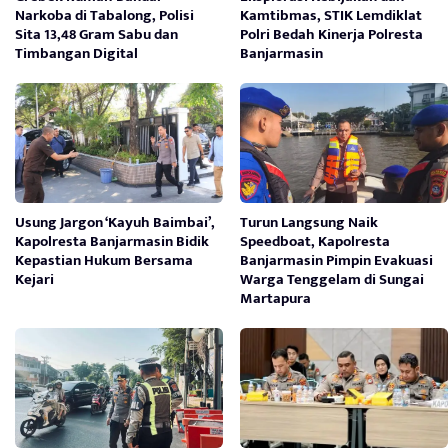
Narkoba di Tabalong, Polisi
Kamtibmas, STIK Lemdiklat
Sita 13,48 Gram Sabu dan
Polri Bedah Kinerja Polresta
Timbangan Digital
Banjarmasin
Usung Jargon ‘Kayuh Baimbai’,
Turun Langsung Naik
Kapolresta Banjarmasin Bidik
Speedboat, Kapolresta
Kepastian Hukum Bersama
Banjarmasin Pimpin Evakuasi
Kejari
Warga Tenggelam di Sungai
Martapura