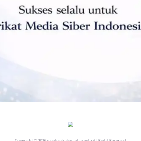
Copyright © 2026 - lenterakalimantan.net - All Right Reserved