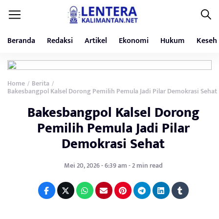
Beranda
Redaksi
Artikel
Ekonomi
Hukum
Keseh
Home
Berita
/
/
Bakesbangpol Kalsel Dorong Pemilih Pemula Jadi Pilar Demokrasi Sehat
Bakesbangpol Kalsel Dorong
Pemilih Pemula Jadi Pilar
Demokrasi Sehat
Mei 20, 2026 - 6:39 am - 2 min read