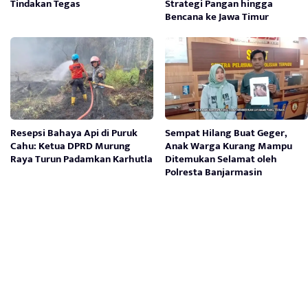
Tindakan Tegas
Strategi Pangan hingga
Bencana ke Jawa Timur
Resepsi Bahaya Api di Puruk
Sempat Hilang Buat Geger,
Cahu: Ketua DPRD Murung
Anak Warga Kurang Mampu
Raya Turun Padamkan Karhutla
Ditemukan Selamat oleh
Polresta Banjarmasin