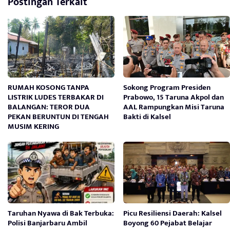
Postingan Terkait
RUMAH KOSONG TANPA
Sokong Program Presiden
LISTRIK LUDES TERBAKAR DI
Prabowo, 15 Taruna Akpol dan
BALANGAN: TEROR DUA
AAL Rampungkan Misi Taruna
PEKAN BERUNTUN DI TENGAH
Bakti di Kalsel
MUSIM KERING
Taruhan Nyawa di Bak Terbuka:
Picu Resiliensi Daerah: Kalsel
Polisi Banjarbaru Ambil
Boyong 60 Pejabat Belajar