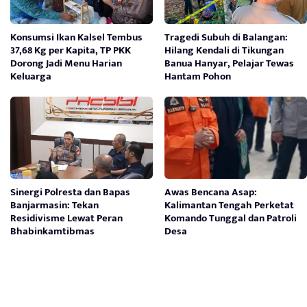
Konsumsi Ikan Kalsel Tembus
Tragedi Subuh di Balangan:
37,68 Kg per Kapita, TP PKK
Hilang Kendali di Tikungan
Dorong Jadi Menu Harian
Banua Hanyar, Pelajar Tewas
Keluarga
Hantam Pohon
Sinergi Polresta dan Bapas
Awas Bencana Asap:
Banjarmasin: Tekan
Kalimantan Tengah Perketat
Residivisme Lewat Peran
Komando Tunggal dan Patroli
Bhabinkamtibmas
Desa