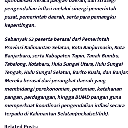
optimalisasi neraca pangan daerah, dan strategi
pengendalian inflasi melalui sinergi pemerintah
pusat, pemerintah daerah, serta para pemangku
kepentingan.
Sebanyak 53 peserta berasal dari Pemerintah
Provinsi Kalimantan Selatan, Kota Banjarmasin, Kota
Banjarbaru, serta Kabupaten Tapin, Tanah Bumbu,
Tabalong, Kotabaru, Hulu Sungai Utara, Hulu Sungai
Tengah, Hulu Sungai Selatan, Barito Kuala, dan Banjar.
Mereka berasal dari perangkat daerah yang
membidangi perekonomian, pertanian, ketahanan
pangan, perdagangan, hingga BUMD pangan guna
memperkuat koordinasi pengendalian inflasi secara
terpadu di Kalimantan Selatan(mckalsel/lnk).
Related Posts: