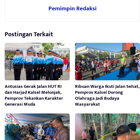
Pemimpin Redaksi
Postingan Terkait
Antusias Gerak Jalan HUT RI
Ribuan Warga Ikuti Jalan Sehat,
dan Harjad Kalsel Melonjak,
Pemprov Kalsel Dorong
Pemprov Tekankan Karakter
Olahraga Jadi Budaya
Generasi Muda
Masyarakat