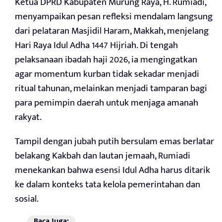
Ketua DPRD Kabupaten Murung Raya, H. Rumiadi,
menyampaikan pesan refleksi mendalam langsung
dari pelataran Masjidil Haram, Makkah, menjelang
Hari Raya Idul Adha 1447 Hijriah. Di tengah
pelaksanaan ibadah haji 2026, ia mengingatkan
agar momentum kurban tidak sekadar menjadi
ritual tahunan, melainkan menjadi tamparan bagi
para pemimpin daerah untuk menjaga amanah
rakyat.
Tampil dengan jubah putih bersulam emas berlatar
belakang Kakbah dan lautan jemaah, Rumiadi
menekankan bahwa esensi Idul Adha harus ditarik
ke dalam konteks tata kelola pemerintahan dan
sosial.
Baca Juga: