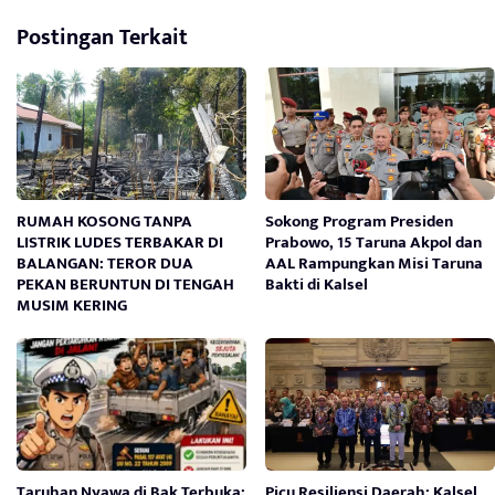
Postingan Terkait
RUMAH KOSONG TANPA
Sokong Program Presiden
LISTRIK LUDES TERBAKAR DI
Prabowo, 15 Taruna Akpol dan
BALANGAN: TEROR DUA
AAL Rampungkan Misi Taruna
PEKAN BERUNTUN DI TENGAH
Bakti di Kalsel
MUSIM KERING
Taruhan Nyawa di Bak Terbuka:
Picu Resiliensi Daerah: Kalsel