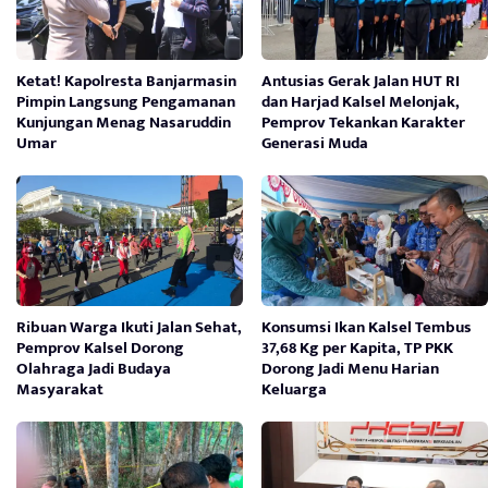
Ketat! Kapolresta Banjarmasin
Antusias Gerak Jalan HUT RI
Pimpin Langsung Pengamanan
dan Harjad Kalsel Melonjak,
Kunjungan Menag Nasaruddin
Pemprov Tekankan Karakter
Umar
Generasi Muda
Ribuan Warga Ikuti Jalan Sehat,
Konsumsi Ikan Kalsel Tembus
Pemprov Kalsel Dorong
37,68 Kg per Kapita, TP PKK
Olahraga Jadi Budaya
Dorong Jadi Menu Harian
Masyarakat
Keluarga