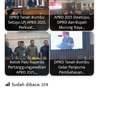
DPRD Tanah Bumbu
APBD 2025 Disetujui,
Setujui LPj APBD 2025,
DPRD dan Bupati
Perkuat…
Murung Raya…
Ketok Palu Raperda
DPRD Tanah Bumbu
Pertanggungjawaban
Gelar Paripurna
APBD 2025,…
Pembahasan…
Sudah dibaca:
259