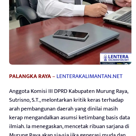
PALANGKA RAYA
–
LENTERAKALIMANTAN.NET
Anggota Komisi III DPRD Kabupaten Murung Raya,
Sutrisno, S.T., melontarkan kritik keras terhadap
arah pembangunan daerah yang dinilai masih
kerap mengandalkan asumsi ketimbang basis data
ilmiah. Ia menegaskan, mencetak ribuan sarjana di
Murung Raya akan sia-sia jika generasi muda dan