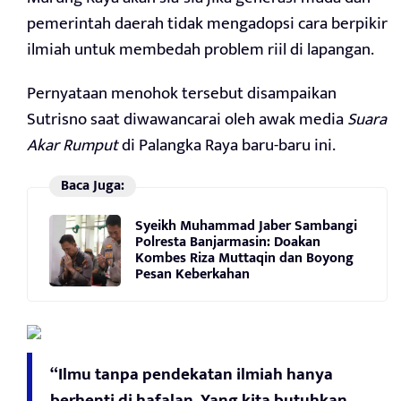
pemerintah daerah tidak mengadopsi cara berpikir
ilmiah untuk membedah problem riil di lapangan.
Pernyataan menohok tersebut disampaikan
Sutrisno saat diwawancarai oleh awak media
Suara
Akar Rumput
di Palangka Raya baru-baru ini.
Baca Juga:
Syeikh Muhammad Jaber Sambangi
Polresta Banjarmasin: Doakan
Kombes Riza Muttaqin dan Boyong
Pesan Keberkahan
“Ilmu tanpa pendekatan ilmiah hanya
berhenti di hafalan. Yang kita butuhkan