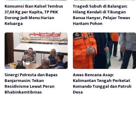
Konsumsi Ikan Kalsel Tembus
Tragedi Subuh di Balangan:
37,68 Kg per Kapita, TP PKK
Hilang Kendali di Tikungan
Dorong Jadi Menu Harian
Banua Hanyar, Pelajar Tewas
Keluarga
Hantam Pohon
Sinergi Polresta dan Bapas
Awas Bencana Asap:
Banjarmasin: Tekan
Kalimantan Tengah Perketat
Residivisme Lewat Peran
Komando Tunggal dan Patroli
Bhabinkamtibmas
Desa