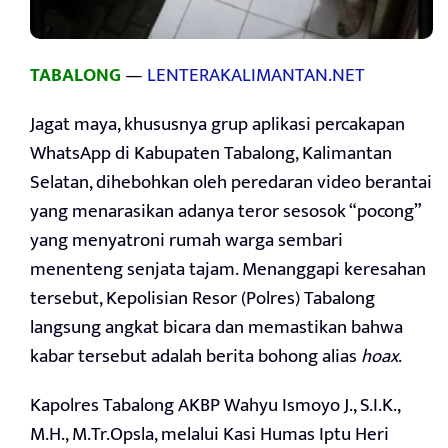
TABALONG
—
LENTERAKALIMANTAN.NET
Jagat maya, khususnya grup aplikasi percakapan
WhatsApp di Kabupaten Tabalong, Kalimantan
Selatan, dihebohkan oleh peredaran video berantai
yang menarasikan adanya teror sesosok “pocong”
yang menyatroni rumah warga sembari
menenteng senjata tajam. Menanggapi keresahan
tersebut, Kepolisian Resor (Polres) Tabalong
langsung angkat bicara dan memastikan bahwa
kabar tersebut adalah berita bohong alias
hoax
.
Kapolres Tabalong AKBP Wahyu Ismoyo J., S.I.K.,
M.H., M.Tr.Opsla, melalui Kasi Humas Iptu Heri