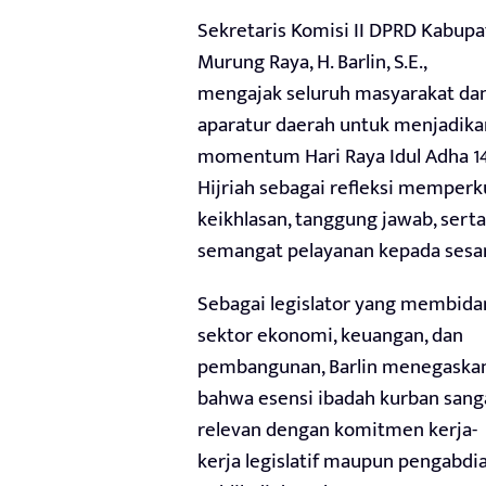
Sekretaris Komisi II DPRD Kabup
Murung Raya, H. Barlin, S.E.,
mengajak seluruh masyarakat da
aparatur daerah untuk menjadika
momentum Hari Raya Idul Adha 1
Hijriah sebagai refleksi memperk
keikhlasan, tanggung jawab, serta
semangat pelayanan kepada sesa
Sebagai legislator yang membida
sektor ekonomi, keuangan, dan
pembangunan, Barlin menegaska
bahwa esensi ibadah kurban sang
relevan dengan komitmen kerja-
kerja legislatif maupun pengabdi