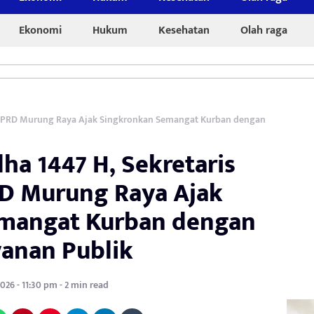
Ekonomi
Hukum
Kesehatan
Olah raga
II DPRD Murung Raya Ajak Singkronkan Semangat Kurban dengan
ha 1447 H, Sekretaris
RD Murung Raya Ajak
mangat Kurban dengan
yanan Publik
2026 - 11:30 pm - 2 min read