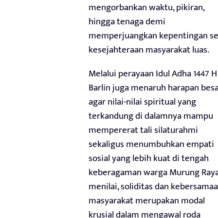
mengorbankan waktu, pikiran,
hingga tenaga demi
memperjuangkan kepentingan se
kesejahteraan masyarakat luas.
Melalui perayaan Idul Adha 1447 H 
Barlin juga menaruh harapan bes
agar nilai-nilai spiritual yang
terkandung di dalamnya mampu
mempererat tali silaturahmi
sekaligus menumbuhkan empati
sosial yang lebih kuat di tengah
keberagaman warga Murung Raya.
menilai, soliditas dan kebersama
masyarakat merupakan modal
krusial dalam mengawal roda