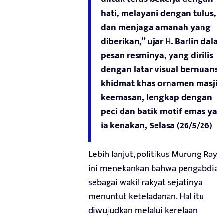
hati, melayani dengan tulus,
dan menjaga amanah yang
diberikan,” ujar H. Barlin da
pesan resminya, yang dirilis
dengan latar visual bernuan
khidmat khas ornamen masj
keemasan, lengkap dengan
peci dan batik motif emas y
ia kenakan, Selasa (26/5/26)
Lebih lanjut, politikus Murung Ra
ini menekankan bahwa pengabdi
sebagai wakil rakyat sejatinya
menuntut keteladanan. Hal itu
diwujudkan melalui kerelaan