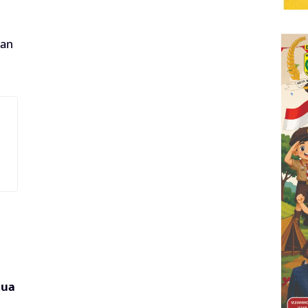
nan
mua