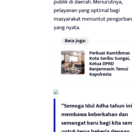
publik di daerah. Menurutnya,
pelayanan yang optimal bagi
masyarakat menuntut pengorba
yang nyata.
Baca Juga:
Perkuat Kamtibmas
Kota Seribu Sungai,
Ketua DPRD
Banjarmasin Temui
Kapolresta
“Semoga Idul Adha tahun ini
membawa keberkahan dan
semangat baru bagi kita se
untuk terus bekerja dengan